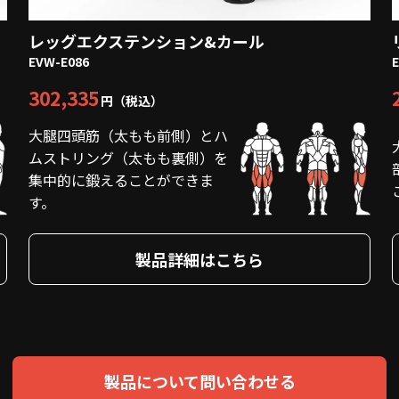
レッグエクステンション&カール
EVW-E086
302,335
円（税込）
大腿四頭筋（太もも前側）とハ
ムストリング（太もも裏側）を
集中的に鍛えることができま
す。
製品詳細はこちら
製品について問い合わせる