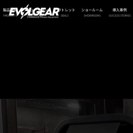
OLYMPIA公式認定ブランドEV
製品情報
ソリューション
アウトレット
ショールーム
導入事例
PRODUCTS
SOLUTIONS
DEALS
SHOWROOMS
SUCCESS STORIES