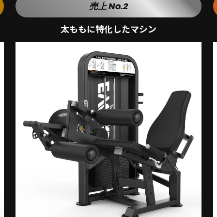
売上 No.2
太ももに特化したマシン