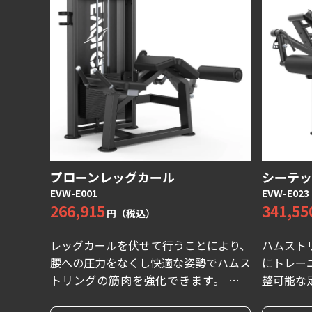
プローンレッグカール
シーテッ
EVW-E001
EVW-E023
266,915
341,55
円（税込）
レッグカールを伏せて行うことにより、
ハムスト
腰への圧力をなくし快適な姿勢でハムス
にトレー
トリングの筋肉を強化できます。 また
整可能な
軌道が固定されているので適切なフォー
様々なユ