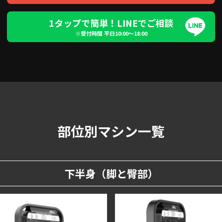
1タップで簡単！LINEでご相談
※受付時間 平日10:00〜18:00
部位別マシン一覧
下半身（脚と臀部）