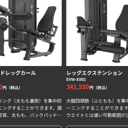
ドレッグカール
レッグエクステンション
EVW-E002
0
341,550
円（税込）
円（税込）
リング（太もも裏側）を集中的
大腿四頭筋（ふともも）を集
ニングすることができます。調
ーニングすることができます
足首、太もも、バックパッドは
ウエイトとは違い可動範囲が
ーザーにフィットし快適に動作
る為、大腿四頭筋を初心者の