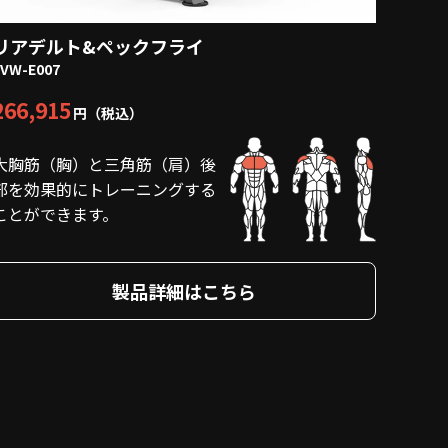
リアデルト&ペックフライ
EVW-E007
266,915
円（税込）
大胸筋（胸）と三角筋（肩）後
部を効果的にトレーニングする
ことができます。
製品詳細はこちら