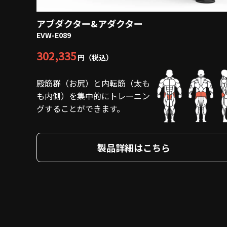
アブダクター&アダクター
EVW-E089
302,335
円（税込）
殿筋群（お尻）と内転筋（太も
も内側）を集中的にトレーニン
グすることができます。
製品詳細はこちら