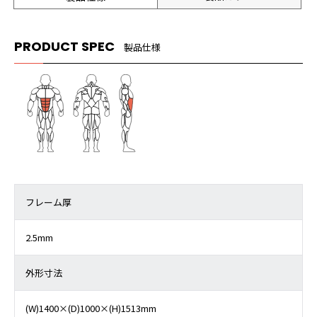
PRODUCT SPEC
製品仕様
フレーム厚
2.5mm
外形寸法
(W)1400×(D)1000×(H)1513mm