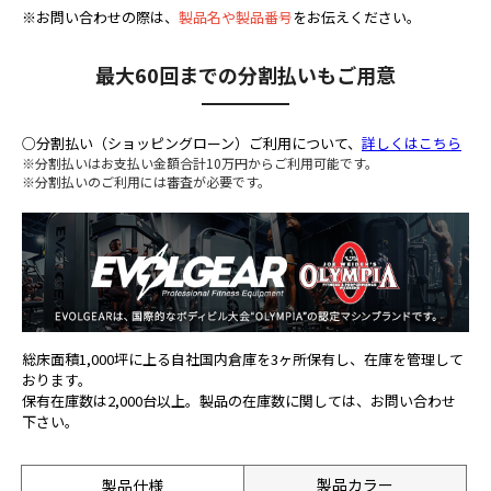
※お問い合わせの際は、
製品名や製品番号
をお伝えください。
最大60回までの分割払いもご用意
○分割払い（ショッピングローン）ご利用について、
詳しくはこちら
※分割払いはお支払い金額合計10万円からご利用可能です。
※分割払いのご利用には審査が必要です。
総床面積1,000坪に上る自社国内倉庫を3ヶ所保有し、在庫を管理して
おります。
保有在庫数は2,000台以上。製品の在庫数に関しては、お問い合わせ
下さい。
製品カラー
製品仕様