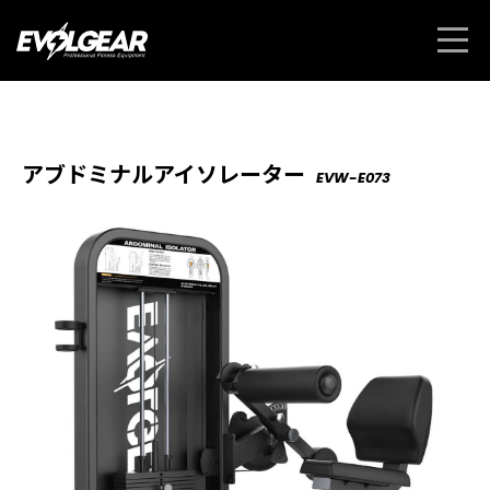
アブドミナルアイソレーター
EVW-E073