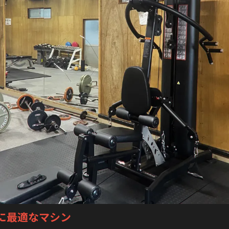
に
最適なマシン