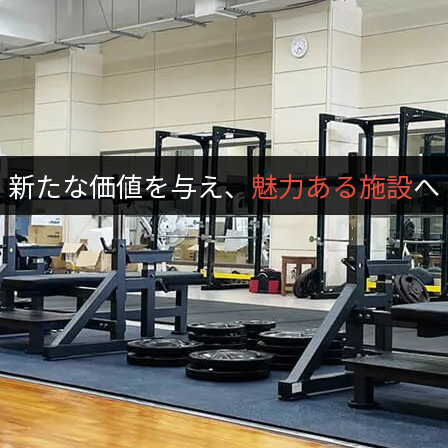
新たな価値を与え、
魅力ある施設
へ