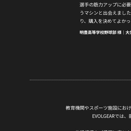
マンスに優れていました。修理等のア
選手の筋力アップに必要
うマシンと出会えました
り、購入を決めてよかっ
明豊高等学校野球部 様｜大
教育機関やスポーツ施設にお
EVOLGEAR