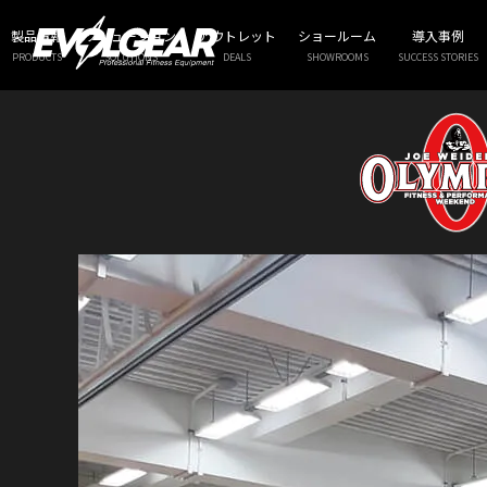
製品情報
ソリューション
アウトレット
ショールーム
導入事例
PRODUCTS
SOLUTIONS
DEALS
SHOWROOMS
SUCCESS STORIES