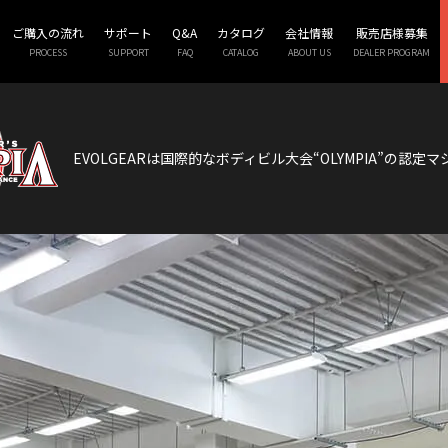
ご購入の流れ
サポート
Q&A
カタログ
会社情報
販売店様募集
PROCESS
SUPPORT
FAQ
CATALOG
ABOUT US
DEALER PROGRAM
EVOLGEARは国際的なボディビル大会
“OLYMPIA”の認