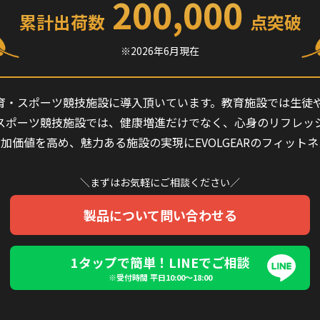
200,000
累計出荷数
点突破
※2026年6月現在
の教育・スポーツ競技施設に導入頂いています。教育施設では生
スポーツ競技施設では、健康増進だけでなく、心身のリフレッ
加価値を高め、魅力ある施設の実現にEVOLGEARのフィット
＼まずはお気軽にご相談ください／
製品について問い合わせる
1タップで簡単！LINEでご相談
※受付時間 平日10:00〜18:00