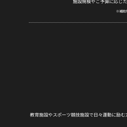
施設規模やご予算に応じ
※補助
教育施設やスポーツ競技施設で日々運動に励む方