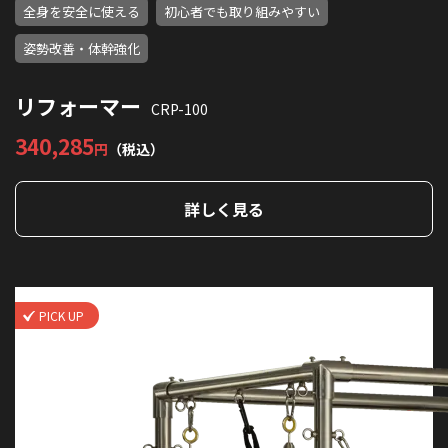
全身を安全に使える
初心者でも取り組みやすい
姿勢改善・体幹強化
リフォーマー
CRP-100
340,285
円
（税込）
詳しく見る
PICK UP