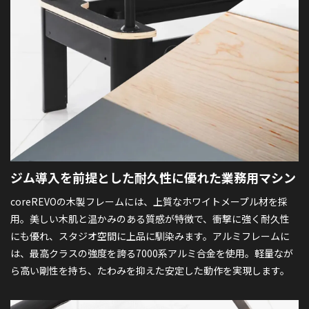
ジム導入を前提とした
耐久性に優れた業務用マシン
coreREVOの木製フレームには、上質なホワイトメープル材を採
用。美しい木肌と温かみのある質感が特徴で、衝撃に強く耐久性
にも優れ、スタジオ空間に上品に馴染みます。アルミフレームに
は、最高クラスの強度を誇る7000系アルミ合金を使用。軽量なが
ら高い剛性を持ち、たわみを抑えた安定した動作を実現します。