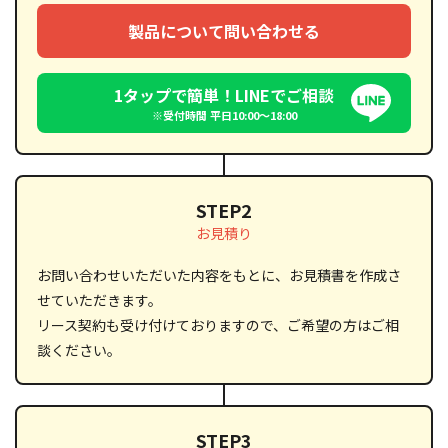
製品について問い合わせる
1タップで簡単！LINEでご相談
※受付時間 平日10:00〜18:00
STEP2
お見積り
お問い合わせいただいた内容をもとに、お見積書を作成さ
せていただきます。
リース契約も受け付けておりますので、ご希望の方はご相
談ください。
STEP3