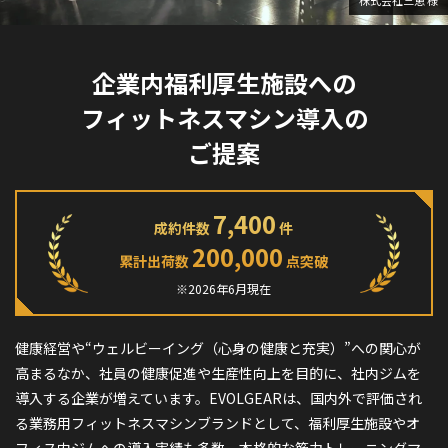
企業内福利厚生施設への
フィットネスマシン導入の
ご提案
7,400
成約件数
件
200,000
累計出荷数
点突破
※2026年6月現在
健康経営や“ウェルビーイング（心身の健康と充実）”への関心が
高まるなか、社員の健康促進や生産性向上を目的に、社内ジムを
導入する企業が増えています。EVOLGEARは、国内外で評価され
る業務用フィットネスマシンブランドとして、福利厚生施設やオ
フィス内ジムへの導入実績も多数。本格的な筋力トレーニングマ