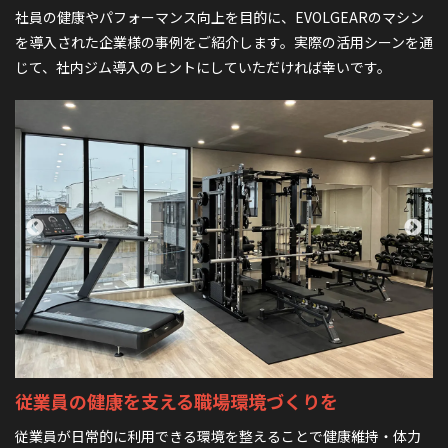
社員の健康やパフォーマンス向上を目的に、EVOLGEARのマシン
を導入された企業様の事例をご紹介します。
実際の活用シーンを通
じて、社内ジム導入のヒントにしていただければ幸いです。
従業員の健康を支える
職場環境づくりを
ッ
従業員が日常的に利用できる環境を整えることで健康維持・体力
社