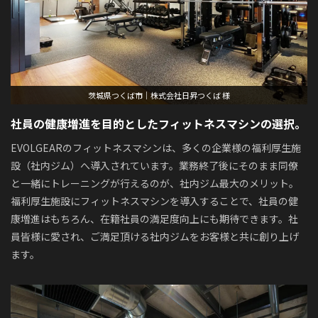
茨城県つくば市｜株式会社日昇つくば 様
社員の健康増進を目的とした
フィットネスマシンの選択。
EVOLGEARのフィットネスマシンは、多くの企業様の福利厚生施
設（社内ジム）へ導入されています。業務終了後にそのまま同僚
と一緒にトレーニングが行えるのが、社内ジム最大のメリット。
福利厚生施設にフィットネスマシンを導入することで、社員の健
康増進はもちろん、在籍社員の満足度向上にも期待できます。社
員皆様に愛され、ご満足頂ける社内ジムをお客様と共に創り上げ
ます。