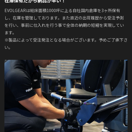
在庫保有だから納品が早い！
EVOLGEARは総床面積1000坪に上る自社国内倉庫を3ヶ所保有
し、在庫を管理しております。また直近の出荷履歴から受注予測
を行い、事前に仕入れを行う事で全体の納期の短縮を実現してい
ます。
※製品によって受注発注となる場合がございます。予めご了承下さ
い。