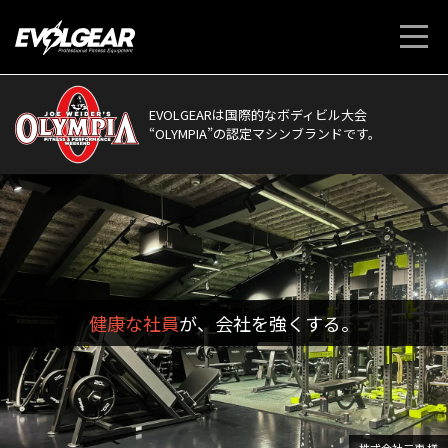
EVOLGEARは国際的なボディビル大会
“OLYMPIA”の認定マシンブランドです。
健康な社員
が、会社を強くする。
株式会社三恵 様