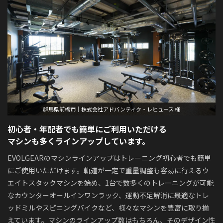
群馬県前橋市｜株式会社アドバンティク・レヒュース 様
初心者・年配者でも簡単にご利用いただける
マシンも多くラインアップしています。
EVOLGEARのマシンラインアップはトレーニング初心者でも簡単
にご使用いただけます。軌道が一定で重量調整も容易に行えるウ
エイトスタックマシンを始め、1台で数多くのトレーニングが可能
なカウンターオールインワンラック、運動不足解消に最適なトレ
ッドミルやスピニングバイクなど、様々なマシンを豊富に取り揃
えています。マシンのラインアップ数はもちろん、そのデザイン性