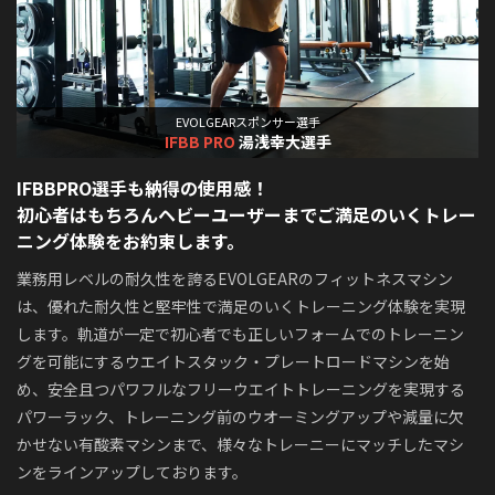
EVOLGEARスポンサー選手
IFBB PRO
湯浅幸大選手
IFBBPRO選手も納得の使用感！
初心者はもちろんヘビーユーザーまでご満足のいくトレー
ニング体験をお約束します。
業務用レベルの耐久性を誇るEVOLGEARのフィットネスマシン
は、優れた耐久性と堅牢性で満足のいくトレーニング体験を実現
します。軌道が一定で初心者でも正しいフォームでのトレーニン
グを可能にするウエイトスタック・プレートロードマシンを始
め、安全且つパワフルなフリーウエイトトレーニングを実現する
パワーラック、トレーニング前のウオーミングアップや減量に欠
かせない有酸素マシンまで、様々なトレーニーにマッチしたマシ
ンをラインアップしております。