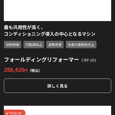
最も汎用性が高く、
コンディショニング導入の中心となるマシン
体幹制御
可動域向上
姿勢改善
全身の連動性向上
フォールディングリフォーマー
CRP-101
288,420
円
（税込）
詳しく見る
PICK UP