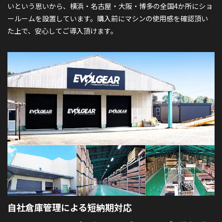
いという思いから、横浜・名古屋・大阪・博多の全国4か所にショ
ールームを設置しています。購入前にマシンの使用感を確認頂い
た上で、安心してご導入頂けます。
自社倉庫管理による
短納期対応