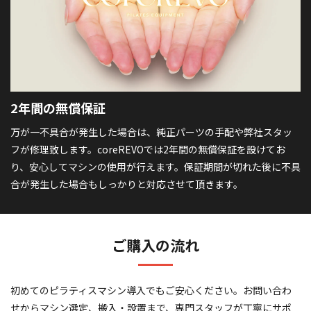
2年間の無償保証
万が一不具合が発生した場合は、純正パーツの手配や弊社スタッ
フが修理致します。coreREVOでは2年間の無償保証を設けてお
り、安心してマシンの使用が行えます。保証期間が切れた後に不具
合が発生した場合もしっかりと対応させて頂きます。
ご購入の流れ
初めてのピラティスマシン導入でもご安心ください。お問い合わ
せからマシン選定、搬入・設置まで、専門スタッフが丁寧にサポ