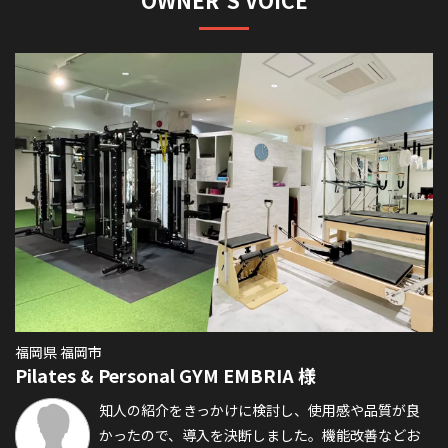
OWNER’S VOICE
福岡県 福岡市
兵
Pilates & Personal GYM EMBRIA 様
s
ム
知人の紹介をきっかけに検討し、使用感や品質が良
かったので、導入を決断しました。機能改善などお