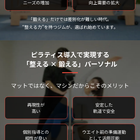
ニーズの増加
向上需要の拡大
「鍛える」だけでは差別化が難しい時代。
“整える力”を持つジムが、選ばれ始めています。
ピラティス導入で実現する
「整える × 鍛える」パーソナル
マットではなく、マシンだからこそのメリット
再現性が
安定した
高い
軌道で安全
個別指導との
ウエイト前の準備運動
相性が良い
として活用可能