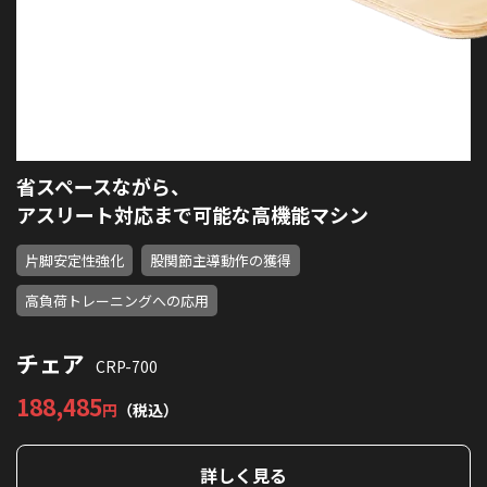
省スペースながら、
アスリート対応まで可能な高機能マシン
片脚安定性強化
股関節主導動作の獲得
高負荷トレーニングへの応用
チェア
CRP-700
188,485
円
（税込）
詳しく見る