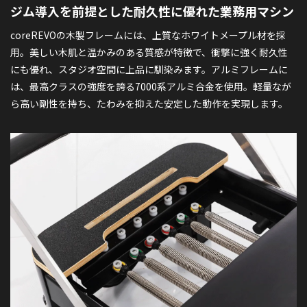
ジム導入を前提とした
耐久性に優れた業務用マシン
coreREVOの木製フレームには、上質なホワイトメープル材を採
用。美しい木肌と温かみのある質感が特徴で、衝撃に強く耐久性
にも優れ、スタジオ空間に上品に馴染みます。アルミフレームに
は、最高クラスの強度を誇る7000系アルミ合金を使用。軽量なが
ら高い剛性を持ち、たわみを抑えた安定した動作を実現します。