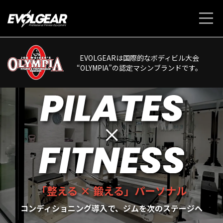
EVOLGEARは国際的なボディビル大会
“OLYMPIA”の認定マシンブランドです。
「整える × 鍛える」
パーソナル
コンディショニング導入で、
ジムを次のステージへ