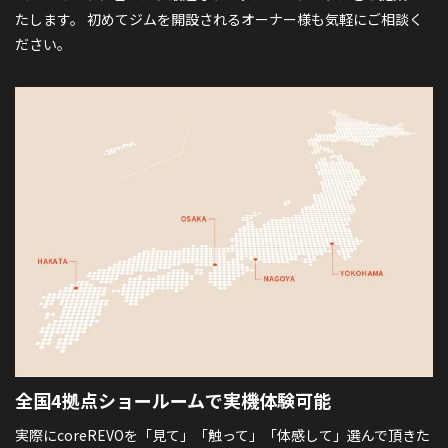
たします。 初めてジムを開設されるオーナー様も気軽にご相談く
ださい。
全国4拠点ショールームで
実機体験可能
実際にcoreREVOを「見て」「触って」「体感して」選んで頂きた