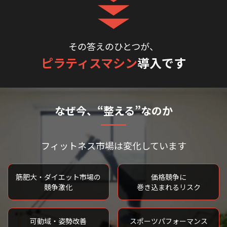
その答えのひとつが、
ピラティスマシン
導入です
なぜ今、“整える”なのか
フィットネス市場は変化しています
筋肥大・ダイエット市場の
価格競争に
競争激化
巻き込まれるリスク
可動域・姿勢改善
スポーツパフォーマンス