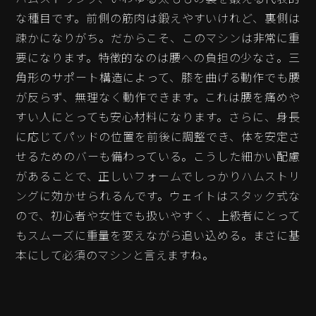
な種目です。前側の筋肉は鍛えやすいけれど、裏側は
疎かになりがち。だからこそ、このマシンは非常に重
要になります。特徴的なのは腰への負担の少なさ。三
角形のサポート構造によって、膝を曲げる動作でも腰
が反らず、無理なく動作できます。これは腰を痛めや
すい人にとっても安心材料になります。さらに、身長
に応じてパッドの位置を前後に調整でき、体を安定さ
せるためのバーも備わっている。こうした細かい配慮
があることで、正しいフォームでしっかりハムストリ
ングに効かせられるんです。ウェイトはスタック式な
ので、初心者や女性でも扱いやすく、上級者にとって
もスムーズに重量を変えながら追い込める。まさに基
本にして必須のマシンと言えますね。