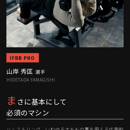
IFBB PRO
山岸 秀匡
選手
HIDETADA YAMAGISHI
ま
さに基本にして
必須のマシン
ハムストリング、いわゆる太ももの裏を鍛える代表的