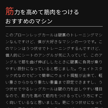
筋
力を高めて筋肉をつける
おすすめのマシン
このプローンレッグカールは腿裏のトレーニングマシ
ンなんですけど、僕が大好きなマシンの一つです。こ
のマシンはうつ伏せでトレーニングするんですけど、
個人的にシートのアングルが気に入っていて、このア
ングルで膝を曲げ伸ばししたときに腿裏に負荷が乗り
やすい設計になっていると感じました。ウェイトスタ
ック式なのでピンで簡単にウェイト調整が出来て、軽
い重さからかなり重たい重量まで設定できますし、う
つ伏せでやるレッグカールは腿の力を出しやすい種目
なので、筋力を高めて筋肉をつけるっていう方にすご
く向いているなと思いました。更にうつ伏せになって