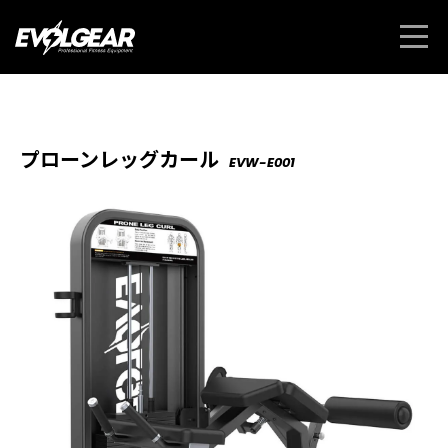
プローンレッグカール
EVW-E001