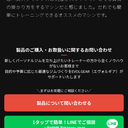
の掛かり方をするマシンだと感じました。だれでも簡
単にトレーニングできるオススメのマシンです。
製品のご購入・お取扱いに関するお問い合わせ
新しくパーソナルジムを立ち上げたいトレーナーの方から全くノウハウ
がないお客様まで
目的や予算に応じた最適なジムづくりをEVOLGEAR（エヴォルギア）が
サポートいたします
＼まずはお気軽にご相談ください／
製品について問い合わせる
1タップで簡単！LINEでご相談
※受付時間 平日10:00〜18:00