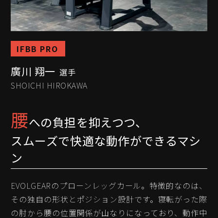
IFBB PRO
廣川 翔一
選手
SHOICHI HIROKAWA
腰
への負担を抑えつつ、
スムーズで快適な動作ができるマシ
ン
EVOLGEARのプローンレッグカール。特徴的なのは、
その独自の形状とポジション設計です。寝転がった際
の肘から腰の位置関係が山なりになっており、動作中