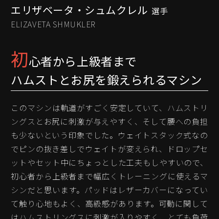
エリザベータ・シュムクレル
選手
ELIZAVETA SHMUKLER
初
心者から上級者まで
ハムストとお尻を鍛えられるマシン
このマシンは軌道がすごく安定していて、ハムストリ
ングスとお尻に刺激が与えやすく、そして腰への負担
も少ないという印象でした。ウェイトスタック式なの
でピンの抜き差しでウェイトが変えられ、ドロップセ
ットやセット中にちょっとした工夫もしやすいので、
初心者から上級者まで幅広くトレーニングに使えるマ
シンだと思います。パッドはレザーカバーになってい
て触り心地もよく、高級感があります。可動に関して
はハムストリングスに刺激が入りやすく、とても負荷