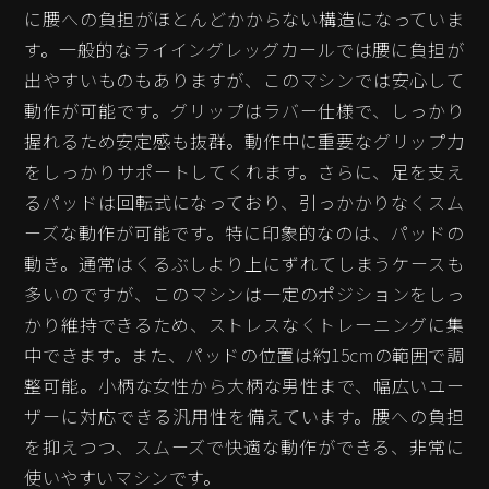
に腰への負担がほとんどかからない構造になっていま
す。一般的なライイングレッグカールでは腰に負担が
出やすいものもありますが、このマシンでは安心して
動作が可能です。グリップはラバー仕様で、しっかり
握れるため安定感も抜群。動作中に重要なグリップ力
をしっかりサポートしてくれます。さらに、足を支え
るパッドは回転式になっており、引っかかりなくスム
ーズな動作が可能です。特に印象的なのは、パッドの
動き。通常はくるぶしより上にずれてしまうケースも
多いのですが、このマシンは一定のポジションをしっ
かり維持できるため、ストレスなくトレーニングに集
中できます。また、パッドの位置は約15cmの範囲で調
整可能。小柄な女性から大柄な男性まで、幅広いユー
ザーに対応できる汎用性を備えています。腰への負担
を抑えつつ、スムーズで快適な動作ができる、非常に
使いやすいマシンです。