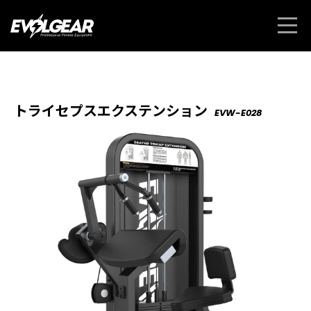
トライセプスエクステンション
EVW-E028