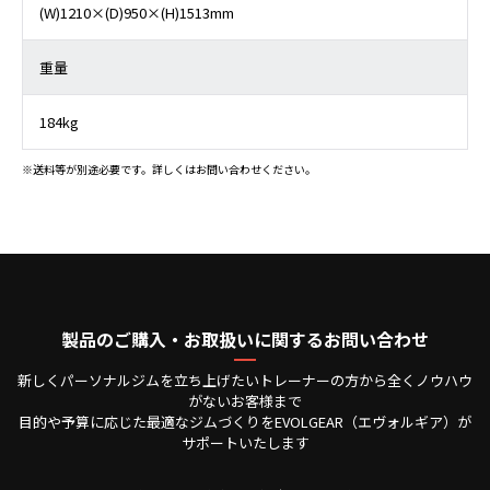
(W)1210×(D)950×(H)1513mm
重量
184kg
※送料等が別途必要です。詳しくはお問い合わせください。
製品のご購入・お取扱いに関するお問い合わせ
新しくパーソナルジムを立ち上げたいトレーナーの方から全くノウハウ
がないお客様まで
目的や予算に応じた最適なジムづくりをEVOLGEAR（エヴォルギア）が
サポートいたします