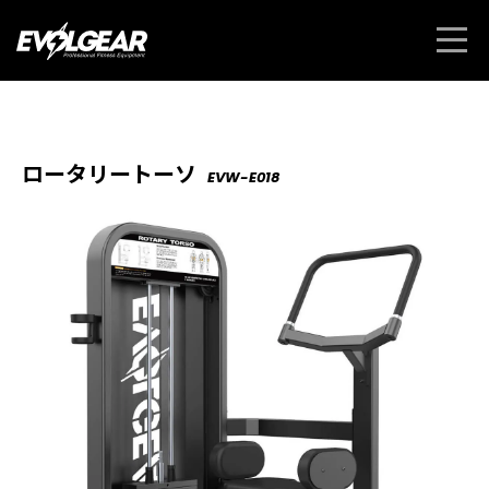
ロータリートーソ
EVW-E018