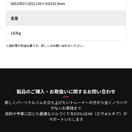
(W)1050×(D)1130×(H)1513mm
重量
182kg
※送料等が別途必要です。詳しくはお問い合わせください。
製品のご購入・お取扱いに関するお問い合わせ
新しくパーソナルジムを立ち上げたいトレーナーの方から全くノウハウ
がないお客様まで
目的や予算に応じた最適なジムづくりをEVOLGEAR（エヴォルギア）が
サポートいたします