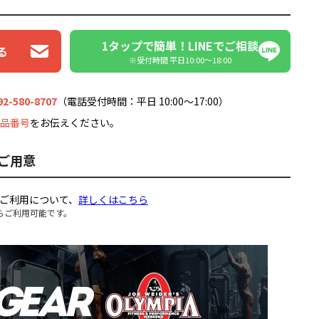
1タップで簡単！LINEでご相談
る
※受付時間 平日10:00〜18:00
92-580-8707
（電話受付時間：平日 10:00～17:00）
品番号
をお伝えください。
ご用意
ご利用について、
詳しくはこちら
らご利用可能です。
。