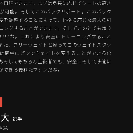
で再現できます。まずは身長に応じてシートの高さ
が可能。そしてこのバックサポート。このバック
度を調整することによって、体格に応じた最大の可
ニングすることができます。そしてこのとても滑り
いいね。これにより安全にトレーニングすること
また、フリーウェイトと違ってこのウェイトスタッ
は簡単にピンでウェイトを変えることができるの
もそしてもちろん上級者でも、安全にそして快適に
ができる優れたマシンだね。
幸大
選手
ASA