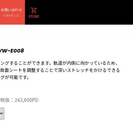
お問い合わせ
CONTACT US
VW-E008
ニングすることができます。軌道が内側に向かっているため、
。背面シートを調整することで深いストレッチをかけるできる
ングが可能です。
税抜：242,650円）