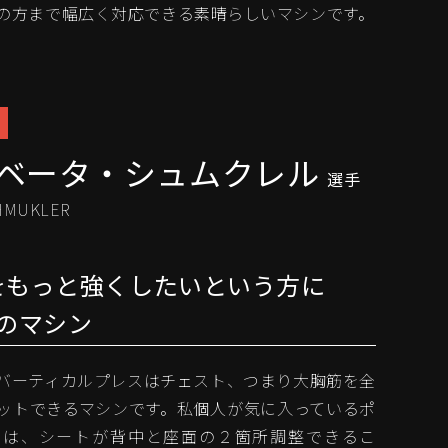
の方まで幅広く対応できる素晴らしいマシンです。
ベータ・シュムクレル
選手
SHMUKLER
をもっと強くしたいという方に
のマシン
ARのバーティカルプレスはチェスト、つまり大胸筋を全
ットできるマシンです。私個人が気に入っているポ
ては、シートが背中と座面の２箇所調整できるこ