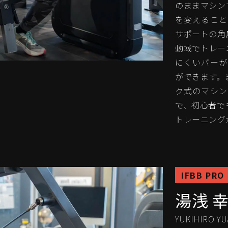
のままマシン
を変えること
サポートの角
動域でトレー
にくいバーが
ができます。
ク式のマシン
で、初心者で
トレーニング
IFBB PRO
湯浅 
YUKIHIRO YU