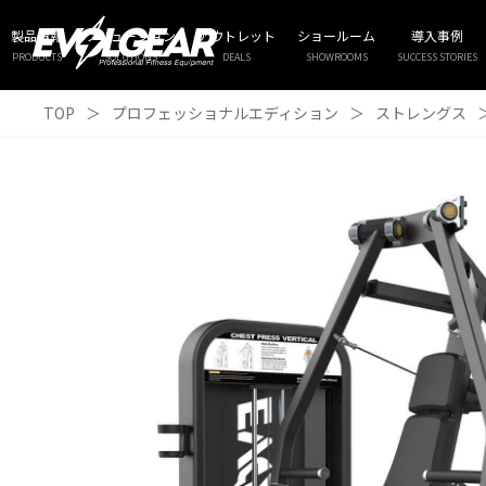
製品情報
ソリューション
アウトレット
ショールーム
導入事例
PRODUCTS
SOLUTIONS
DEALS
SHOWROOMS
SUCCESS STORIES
TOP
＞
プロフェッショナルエディション
＞
ストレングス