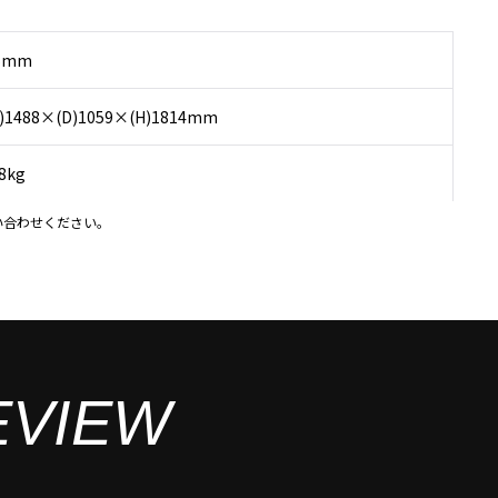
.5mm
)1488×(D)1059×(H)1814mm
8kg
い合わせください。
EVIEW