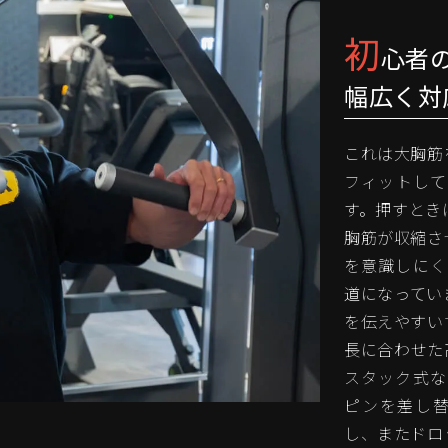
初
心者
幅広く対
これは大胸筋
フィットして
す。押すとき
胸筋が収縮さ
を意識しにく
道になってい
を伝えやすい
長に合わせた
スタック式な
ピンを差し
し、またドロ