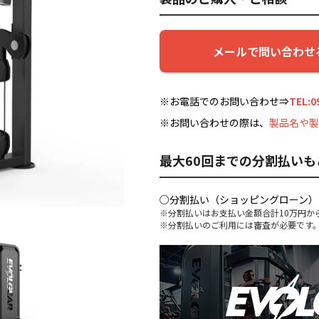
メールで問い合わせ
※お電話でのお問い合わせ⇒
TEL:0
※お問い合わせの際は、
製品名や製
最大60回までの分割払いも
○分割払い（ショッピングローン）
※分割払いはお支払い金額合計10万円か
※分割払いのご利用には審査が必要です