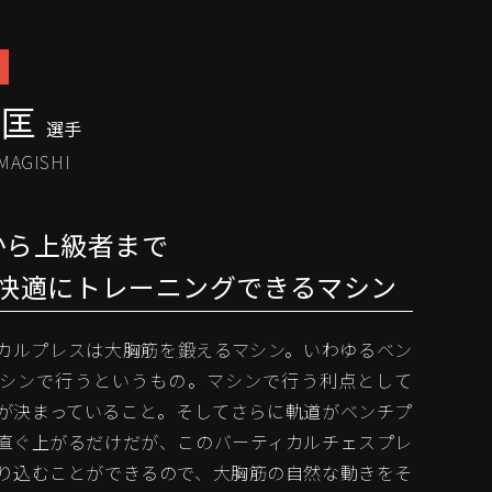
秀匡
選手
MAGISHI
から上級者まで
快適にトレーニングできるマシン
カルプレスは大胸筋を鍛えるマシン。いわゆるベン
シンで行うというもの。マシンで行う利点として
が決まっていること。そしてさらに軌道がベンチプ
直ぐ上がるだけだが、このバーティカルチェスプレ
り込むことができるので、大胸筋の自然な動きをそ