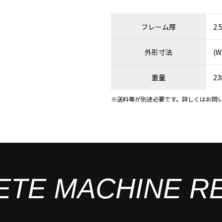
フレーム厚
2
外形寸法
(W
重量
23
※送料等が別途必要です。詳しくはお問
ETE MACHINE R