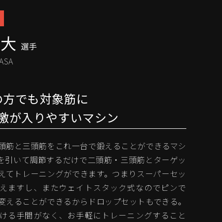
幸大
選手
ASA
の方でも対象筋に
激が入りやすいマシン
頭筋と三頭筋をこれ一台で鍛えることができるマシ
を引いて調節するだけで二頭筋・三頭筋とターゲッ
えてトレーニングができます。つまりスーパーセッ
えますし、またウェイトスタック式なのでピンで
変えることができるからドロップセットもできる。
ける手間がなく、お手軽にトレーニングすること