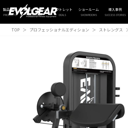
製品情報
ソリューション
アウトレット
ショールーム
導入事例
PRODUCTS
SOLUTIONS
DEALS
SHOWROOMS
SUCCESS STORIES
TOP
＞
プロフェッショナルエディション
＞
ストレングス