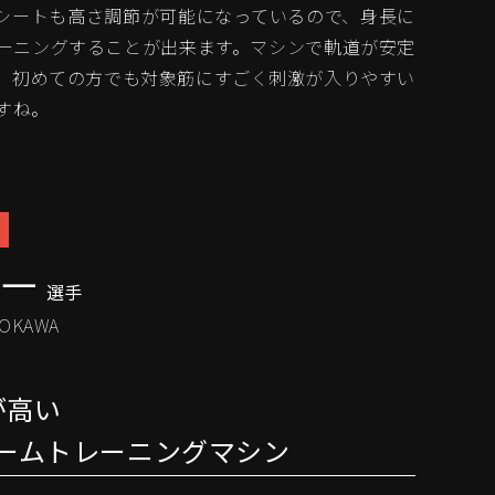
シートも高さ調節が可能になっているので、身長に
ーニングすることが出来ます。マシンで軌道が安定
、初めての方でも対象筋にすごく刺激が入りやすい
すね。
翔一
選手
ROKAWA
が高い
ームトレーニングマシン