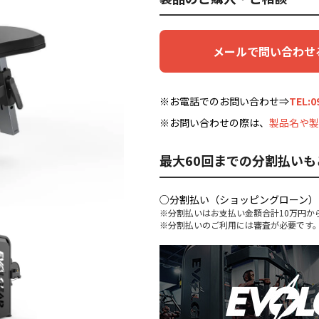
メールで問い合わせ
※お電話でのお問い合わせ⇒
TEL:0
※お問い合わせの際は、
製品名や製
最大60回までの分割払いも
○分割払い（ショッピングローン）
※分割払いはお支払い金額合計10万円か
※分割払いのご利用には審査が必要です