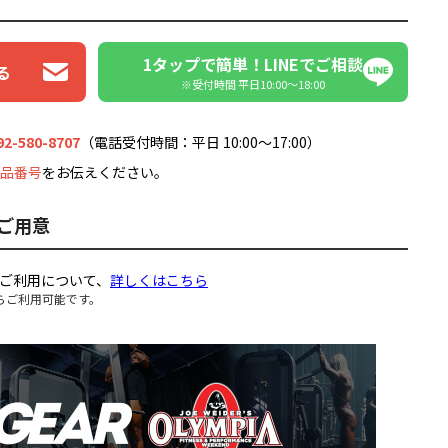
1タップで簡単！LINEでご相談
る
※受付時間 平日10:00〜18:00
92-580-8707
（電話受付時間：平日 10:00～17:00）
品番号
をお伝えください。
ご用意
ご利用について、
詳しくはこちら
らご利用可能です。
。