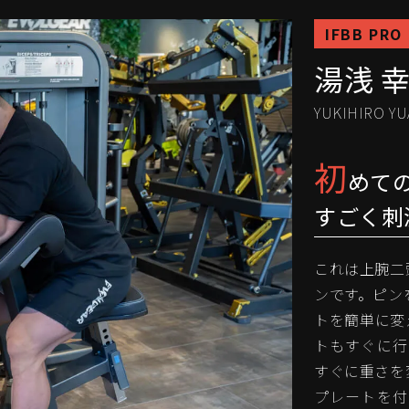
IFBB PRO
湯浅 
YUKIHIRO YU
初
めて
すごく刺
これは上腕二
ンです。ピン
トを簡単に変
トもすぐに行
すぐに重さを
プレートを付