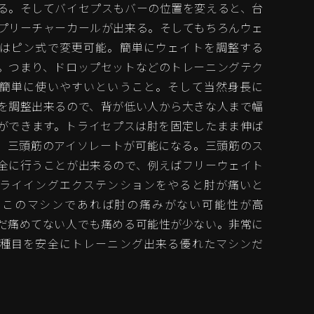
る。そしてバイセプスもバーの位置を変えると、台
プリーチャーカールが出来る。そしてもちろんウェ
はピン式で変更可能。簡単にウェイトを調整する
。つまり、ドロップセットなどのトレーニングテク
簡単に使いやすいということ。そして当然身長に
を調整出来るので、背が低い人から大きな人まで幅
ができます。トライセプスは肘を固定したまま伸ば
、三頭筋のアイソレートが可能になる。三頭筋のス
全に行うことが出来るので、例えばフリーウェイト
ライイングエクステンションをやると肘が痛いと
、このマシンであれば肘の痛みがない可能性が高
だ痛めてない人でも痛める可能性が少ない。非常に
種目を安全にトレーニング出来る優れたマシンだ