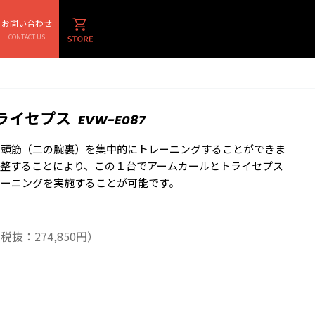
お問い合わせ
CONTACT US
ライセプス
EVW-E087
三頭筋（二の腕裏）を集中的にトレーニングすることができま
整することにより、この１台でアームカールとトライセプス
レーニングを実施することが可能です。
税抜：274,850円）