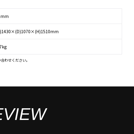
.5mm
)1430×(D)1070×(H)1510mm
7kg
い合わせください。
EVIEW