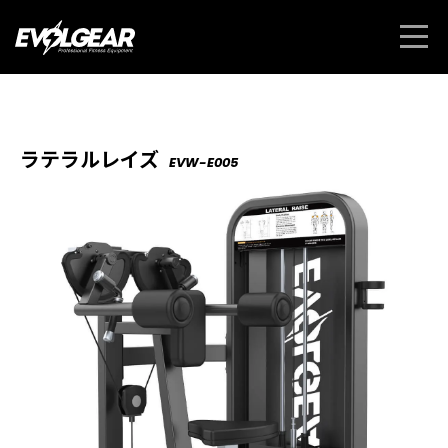
ラテラルレイズ
EVW-E005