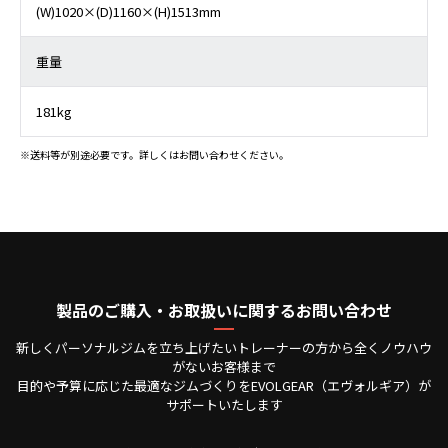
(W)1020×(D)1160×(H)1513mm
重量
181kg
※送料等が別途必要です。詳しくはお問い合わせください。
製品のご購入・お取扱いに関するお問い合わせ
新しくパーソナルジムを立ち上げたいトレーナーの方から全くノウハウ
がないお客様まで
目的や予算に応じた最適なジムづくりをEVOLGEAR（エヴォルギア）が
サポートいたします