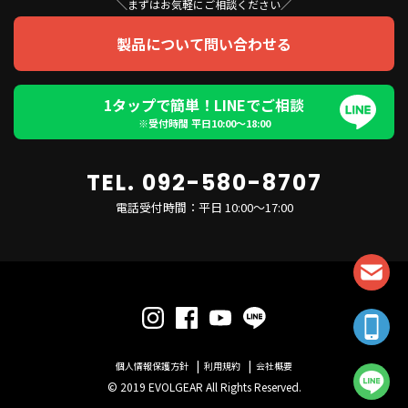
＼まずはお気軽にご相談ください／
製品について問い合わせる
1タップで簡単！LINEでご相談
※受付時間 平日10:00〜18:00
TEL. 092-580-8707
電話受付時間：平日 10:00～17:00
個人情報保護方針
利用規約
会社概要
© 2019 EVOLGEAR All Rights Reserved.