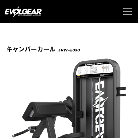
キャンバーカール
EVW-E030