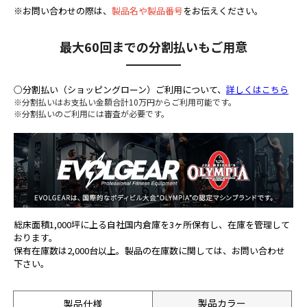
※お問い合わせの際は、
製品名や製品番号
をお伝えください。
最大60回までの分割払いもご用意
○分割払い（ショッピングローン）ご利用について、
詳しくはこちら
※分割払いはお支払い金額合計10万円からご利用可能です。
※分割払いのご利用には審査が必要です。
総床面積1,000坪に上る自社国内倉庫を3ヶ所保有し、在庫を管理して
おります。
保有在庫数は2,000台以上。製品の在庫数に関しては、お問い合わせ
下さい。
製品カラー
製品仕様