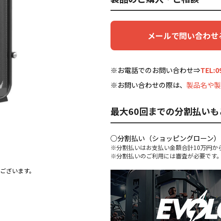
メールで問い合わせ
※お電話でのお問い合わせ⇒
TEL:0
※お問い合わせの際は、
製品名や製
最大60回までの分割払いも
○分割払い（ショッピングローン）
※分割払いはお支払い金額合計10万円か
※分割払いのご利用には審査が必要です
ございます。