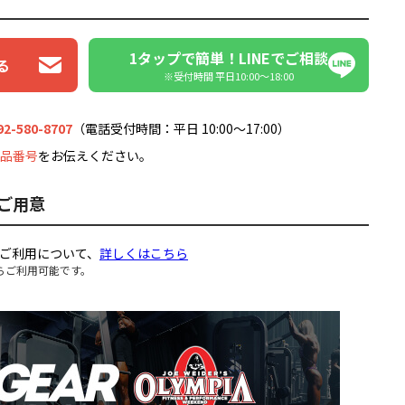
1タップで簡単！LINEでご相談
る
※受付時間 平日10:00〜18:00
92-580-8707
（電話受付時間：平日 10:00～17:00）
品番号
をお伝えください。
ご用意
ご利用について、
詳しくはこちら
らご利用可能です。
。