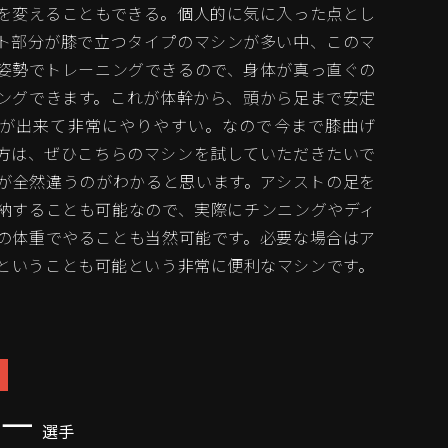
を変えることもできる。個人的に気に入った点とし
ト部分が膝で立つタイプのマシンが多い中、このマ
姿勢でトレーニングできるので、身体が真っ直ぐの
ングできます。これが体幹から、頭から足まで安定
が出来て非常にやりやすい。なので今まで膝曲げ
方は、ぜひこちらのマシンを試していただきたいで
が全然違うのがわかると思います。アシストの足を
納することも可能なので、実際にチンニングやディ
の体重でやることも当然可能です。必要な場合はア
ということも可能という非常に便利なマシンです。
翔一
選手