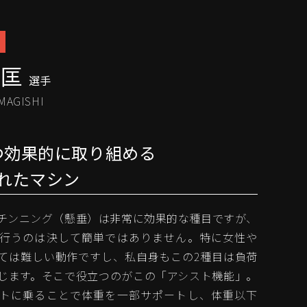
秀匡
選手
MAGISHI
つ効果的に取り組める
れたマシン
チンニング（懸垂）は非常に効果的な種目ですが、
行うのは決して簡単ではありません。特に女性や
ては難しい動作ですし、私自身もこの2種目は負荷
じます。そこで役立つのがこの「アシスト機能」。
トに乗ることで体重を一部サポートし、体重以下