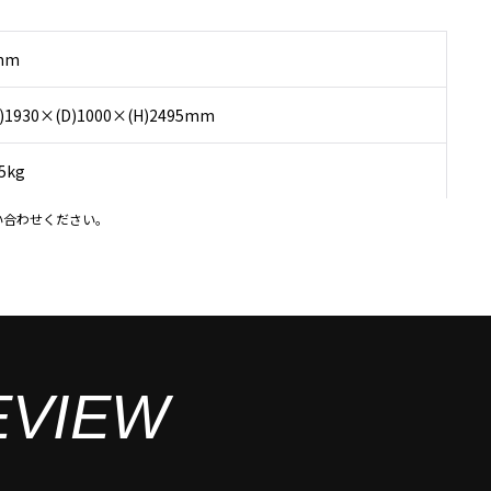
mm
)1930×(D)1000×(H)2495mm
5kg
い合わせください。
EVIEW