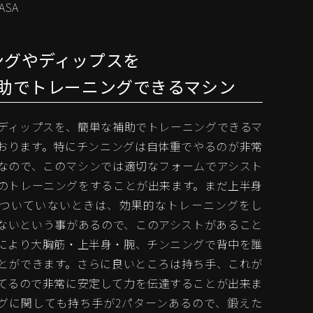
ASA
ングやディップスを
助でトレーニングできるマシン
ディップスを、簡単な補助でトレーニングできるマ
おります。特にチンニングは自体重でやるのが非常
なので、このマシンでは適切なフォームでアシスト
のトレーニングをすることが出来ます。まだ上半身
ついていないときは、効果的なトレーニングをし
ないという事があるので、このアシストがあること
により大胸筋・上半身・腕、チンニングで背中を誰
とができます。さらに良いところは持ち手、これが
てるので非常に安定して力を伝達することが出来ま
グに関しても持ち手が2パターンあるので、鍛えた