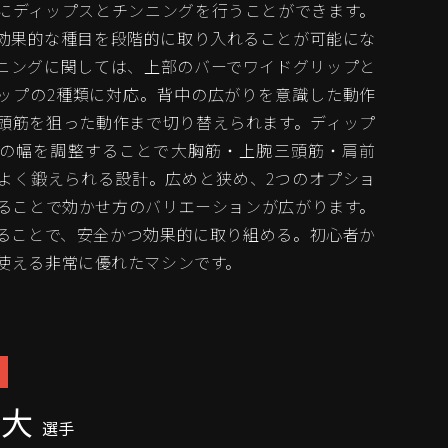
にディップスとチンニングを行うことができます。
効果的な種目を段階的に取り入れることが可能にな
ニングに関しては、上部のバーでワイドグリップと
ップの2種類に対応。背中の広がりを意識した動作
頭筋を狙った動作まで切り替えられます。ディップ
の幅を調整することで大胸筋・上腕三頭筋・肩前
よく鍛えられる設計。広めと狭め、2つのオプショ
ることで効かせ方のバリエーションが広がります。
ることで、安全かつ効果的に取り組める。初心者か
使える非常に優れたマシンです。
幸大
選手