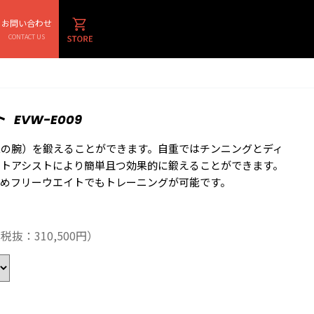
お問い合わせ
CONTACT US
ト
EVW-E009
二の腕）を鍛えることができます。自重ではチンニングとディ
イトアシストにより簡単且つ効果的に鍛えることができます。
ためフリーウエイトでもトレーニングが可能です。
税抜：310,500円）