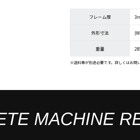
フレーム厚
3
外形寸法
(W
重量
28
※送料等が別途必要です。詳しくはお問
ETE MACHINE R