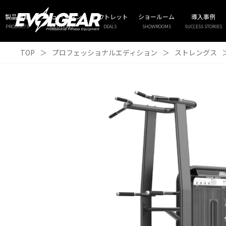
製品情報
ソリューション
アウトレット
ショールーム
導入事例
PRODUCTS
SOLUTIONS
DEALS
SHOWROOMS
SUCCESS STORIES
TOP
＞
プロフェッショナルエディション
＞
ストレングス