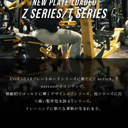
NEW PLATE LOADED
Z SERIES/T SERIES
EVOLGEARプレートロードシリーズに新たにZ series、T
seriesがラインアップ。
独創的でゴールドに輝くデザインのZシリーズ、他シリーズに比
べ高い堅牢性を誇るTシリーズ。
トレーニングに新たな革新が生まれます。