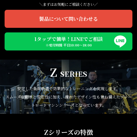
＼まずはお気軽にご相談ください／
製品について問い合わせる
1タップで簡単！LINEでご相談
※受付時間 平日10:00〜18:00
Z
SERIES
安定した負荷軌道で効果的なトレーニングを実現します。
スムーズな動きと安定性に加え、優れたデザイン性も兼ね備えたプレー
トロードマシンシリーズとなっています。
Zシリーズの特徴