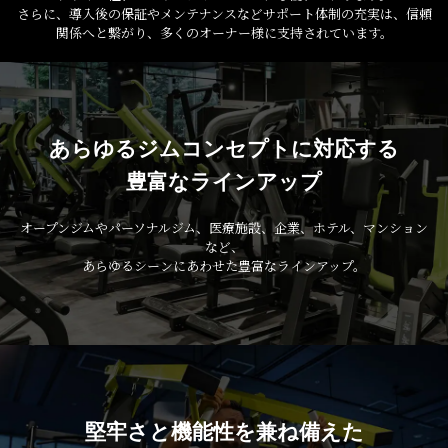
さらに、導入後の保証やメンテナンスなどサポート体制の充実は、信頼
関係へと繋がり、多くのオーナー様に支持されています。
あらゆるジムコンセプトに対応する
豊富なラインアップ
オープンジムやパーソナルジム、医療施設、企業、ホテル、マンション
など、
あらゆるシーンにあわせた豊富なラインアップ。
堅牢さと機能性を兼ね備えた