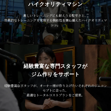
ハイクオリティマシン
激しいトレーニングにも耐えうる堅牢さと、
効果的なトレーニングを実現する機能性を兼ね備えたハイクオリティマ
シン。
経験豊富な専門スタッフが
ジム作りをサポート
経験豊富なスタッフが、オーナー様が作り上げたいそれぞれのジムコン
セプトに合った、
最適なトータルコストプランをご提案。