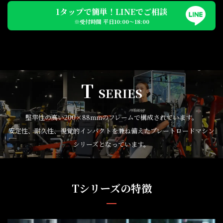
1タップで簡単！LINEでご相談
※受付時間 平日10:00〜18:00
T
SERIES
堅牢性の高い200×88mmのフレームで構成されています。
安定性、耐久性、視覚的インパクトを兼ね備えたプレートロードマシン
シリーズとなっています。
Tシリーズの特徴