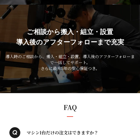
ご相談から搬入・組立・設置
導入後のアフターフォローまで充実
導入時のご相談から、搬入・組立・設置、導入後のアフターフォローま
で一括してサポート。
さらに最大5年の安心保証つき。
FAQ
マシン1台だけの注文はできますか？