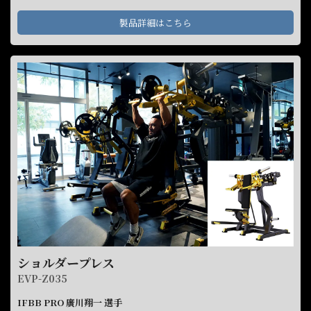
のスタートポジションが非常にやりやすくなっています。非常に負
荷が抜けにくく、常に胸にテンションがかかっていく軌道になって
製品詳細はこちら
いて、本当に大胸筋にダイレクトに入ってくる。非常に使いやすい
マシンです。
ショルダープレス
EVP-Z035
IFBB PRO 廣川翔一 選手