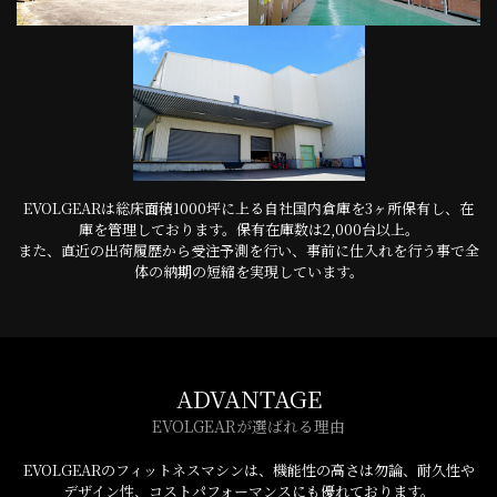
EVOLGEARは総床面積1000坪に上る自社国内倉庫を3ヶ所保有し、在
庫を管理しております。保有在庫数は2,000台以上。
また、直近の出荷履歴から受注予測を行い、事前に仕入れを行う事で全
体の納期の短縮を実現しています。
ADVANTAGE
EVOLGEARが選ばれる理由
EVOLGEARのフィットネスマシンは、機能性の高さは勿論、耐久性や
デザイン性、コストパフォーマンスにも優れております。