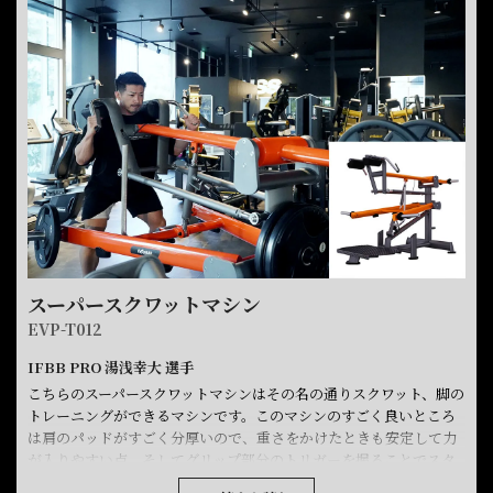
スーパースクワットマシン
EVP-T012
IFBB PRO 湯浅幸大 選手
こちらのスーパースクワットマシンはその名の通りスクワット、脚の
トレーニングができるマシンです。このマシンのすごく良いところ
は肩のパッドがすごく分厚いので、重さをかけたときも安定して力
が入りやすい点。そしてグリップ部分のトリガーを握ることでスタ
ートポジションの高さが5段階で調整できます。身長に合わせて調整