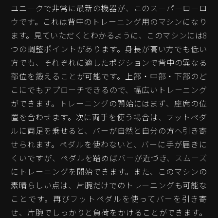
ユニークで非常に最新の機器が、このスーパーローロ
ウです。これは背中のトレーニング用のマシンになり
ます。見ていただくとわかるように、このマシンには8
つの調整ポイントがあります。身長が高い方でも低い
方でも、それぞれに適したポジションで背中の異なる
部位を鍛えることが可能です。上部・中部・下部のど
こにでもアプローチできるので、幅広いトレーニング
ができます。トレーニングの開始にはまず、座席の位
置を合わせます。次に両手を使う場合は、フットペダ
ルに両足を乗せると、バーが自然と自分の方へ引き寄
せられます。ペダルを使わないと、バーに手が届きに
くいですが、ペダルを踏めばバーが近づき、スムーズ
にトレーニングを開始できます。また、このマシンの
素晴らしい点は、片腕だけでのトレーニングも可能な
ことです。再びフットペダルを使ってバーを引き寄
せ、片腕でしっかりと負荷をかけることができます。