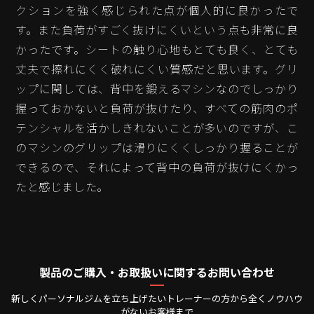
クションを強く感じられた点が個人的に良かったで
す。また負荷がすごく抜けにくいという点も非常に良
かったです。シートの触り心地もとても良く、とても
丈夫で擦れにくく破れにくい質感だと思います。グリ
ップに関しては、背中を鍛えるマシンなのでしっかり
握っておかないと負荷が抜けたり、すべての筋肉のポ
テンシャルを活かしきれないことが多いのですが、こ
のマシンのグリップは滑りにくくしっかり握ることが
できるので、それによって背中の負荷が抜けにくかっ
たと感じました。
製品のご購入・お取扱いに関するお問い合わせ
新しくパーソナルジムを立ち上げたいトレーナーの方から全くノウハウ
がないお客様まで