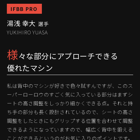
IFBB PRO
湯浅 幸大
選手
YUKIHIRO YUASA
様
々な部分にアプローチできる
優れたマシン
私は背中のマシンが好きで色々試すんですが、このス
ーパーローロウのすごく気に入っている部分はまずシ
ートの高さ調整をしっかり細かくできる点。それと持
ち手の部分も長く設計されているので、シートの高さ
調整をしたときにもグリップする位置を合わせて調整
できるようになっていますので、幅広く背中を鍛える
ことができるというのがお気に入りのポイントです。