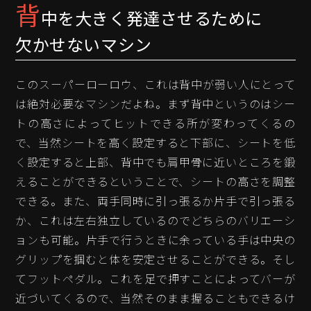
背
中を大きく発達させるために
欠かせないマシン
このスーパーローロウ、これは背中が弱い人にとって
は絶対必要なマシンだよね。まず背中というのはシー
トの高さによってヒットできる所が変わってくるの
で、当然シートを高く設定すると下部に、シートを低
く設定すると上部、背中でも肩甲骨に近いところを鍛
えることができるということで、シートの高さを調整
できる。また、両手同時に引っ張るか片手で引っ張る
か、これは左右独立しているのでどちらのバリエーシ
ョンも可能。片手で行うときに余っている手は中央の
グリップを掴むと体を安定させることができる。そし
てフットペダル。これを足で押すことによってバーが
近づいてくるので、当然そのまま握ることもできるけ