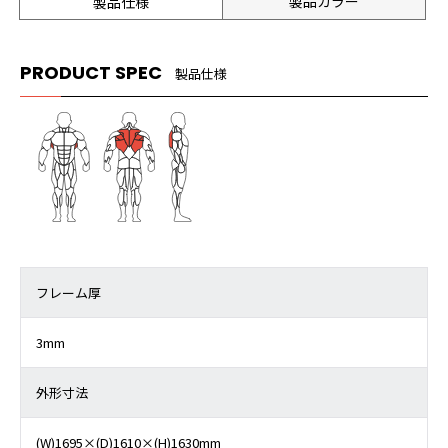
製品カラー
製品仕様
PRODUCT SPEC
製品仕様
フレーム厚
3mm
外形寸法
(W)1695×(D)1610×(H)1630mm