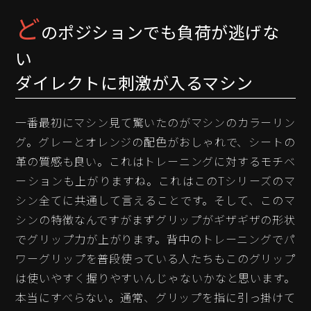
ど
のポジションでも負荷が逃げな
い
ダイレクトに刺激が入るマシン
一番最初にマシン見て驚いたのがマシンのカラーリン
グ。グレーとオレンジの配色がおしゃれで、シートの
革の質感も良い。これはトレーニングに対するモチベ
ーションも上がりますね。これはこのTシリーズのマ
シン全てに共通して言えることです。そして、このマ
シンの特徴なんですがまずグリップがギザギザの形状
でグリップ力が上がります。背中のトレーニングでパ
ワーグリップを普段使っている人たちもこのグリップ
は使いやすく握りやすいんじゃないかなと思います。
本当にすべらない。通常、グリップを指に引っ掛けて