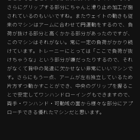
さらにグリップする部分にちゃんと滑り止め加工が施
されているのもいいですね。またウェイトの動きも従
来のマシンはアームに合わせて円運動をするので、負
荷が抜ける部分と高くかかる部分があったのですが、
このマシンはそれがない。常に一定の負荷がかかり続
けています。トレーニーにとっては「ここで負荷が抜
けちゃうな」という部分が嫌だったりするので、それ
がなくて背中の発達に欠かせない非常にいいマシンで
す。さらにもう一点、アームが左右独立しているため
片方ずつ動かすことができ、中央のグリップを握るこ
とで安定してワンハンドローイングもできますので、
両手・ワンハンド・可動域の面から様々な部分にアプ
ローチできる優れたマシンだと思います。