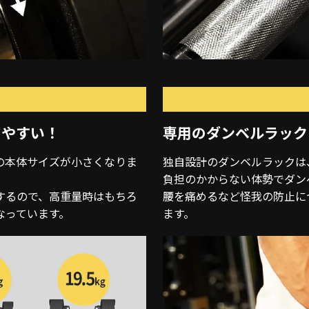
しやすい！
専用のダンベルラック
の本体サイズが小さくなりま
独自設計のダンベルラックは
負担のかからない体勢でダン
するので、高重量時はもちろ
腰を痛めるなど怪我の防止に
なっています。
ます。