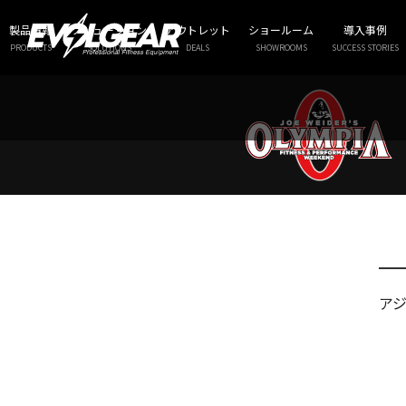
A
製品情報
ソリューション
アウトレット
ショールーム
導入事例
PRODUCTS
SOLUTIONS
DEALS
SHOWROOMS
SUCCESS STORIES
ア