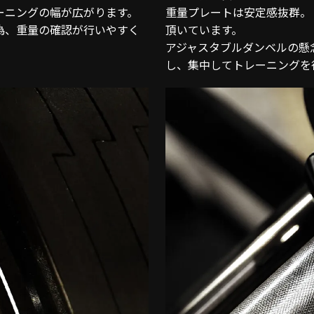
ーニングの幅が広がります。
重量プレートは安定感抜群。
為、重量の確認が行いやすく
頂いています。
アジャスタブルダンベルの懸
し、集中してトレーニングを