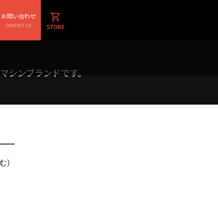
LS
お問い合わせ
CONTACT US
の認定マシンブランドです。
む）