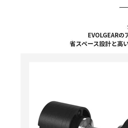
EVOLGEA
省スペース設計と高