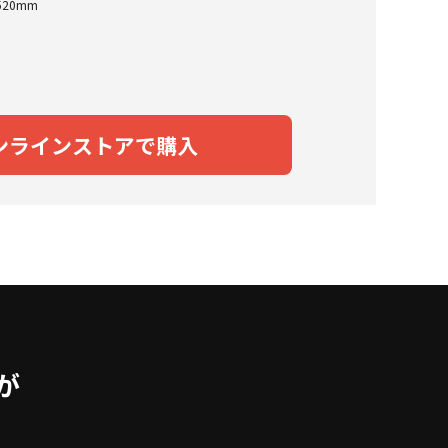
520mm
ンラインストアで購入
が