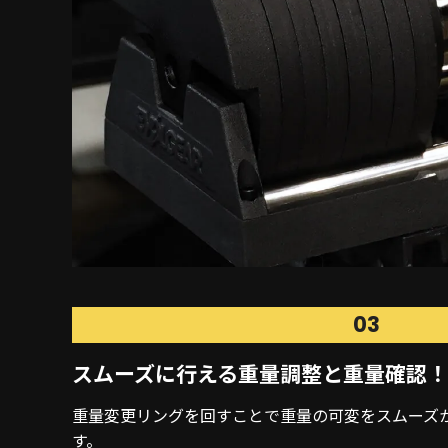
03
スムーズに行える
重量調整と重量確認！
重量変更リングを回すことで重量の可変をスムーズ
す。