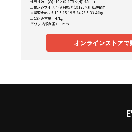
外形寸法：(W)410×(D)175×(H)165mm
土台込みサイズ：(W)485×(D)175×(H)180mm
重量変更幅：6-10.5-15-19.5-24-28.5-33-40kg
土台込み重量：47kg
グリップ部直径：35mm
オンラインストアで