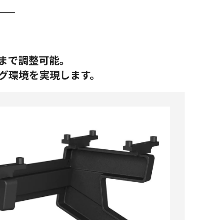
。
kgまで調整可能。
グ環境を実現します。