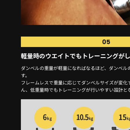
05
軽量時のウエイトでも
トレーニングが
ダンベルの重量が軽量になればなるほど、ダンベル
す。
フレームレスで重量に応じてダンベルサイズが変化
ん、低重量時でもトレーニングが行いやすい設計と