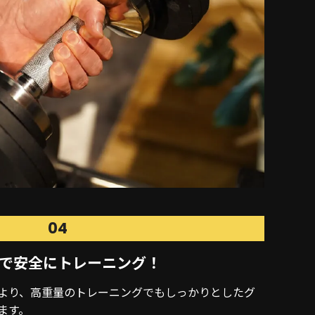
04
で
安全にトレーニング！
より、高重量のトレーニングでもしっかりとしたグ
ます。