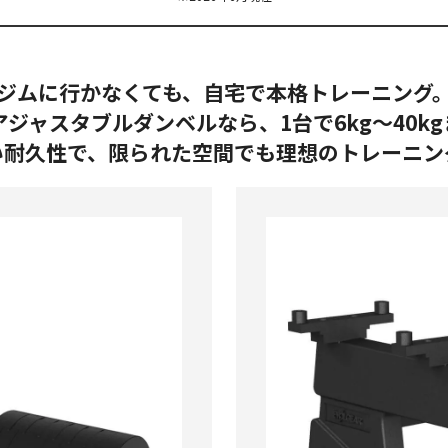
ジムに行かなくても、自宅で本格トレーニング
Rのアジャスタブルダンベルなら、
1台で6kg〜40
い耐久性で、
限られた空間でも
理想のトレーニン