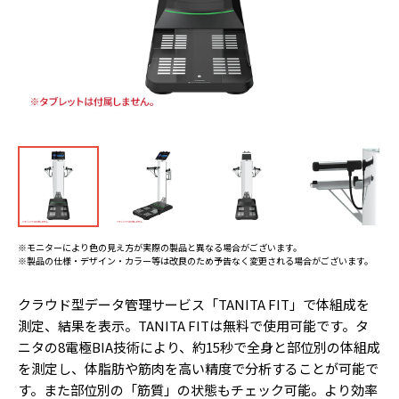
※モニターにより色の見え方が実際の製品と異なる場合がございます。
※製品の仕様・デザイン・カラー等は改良のため予告なく変更される場合がございます。
クラウド型データ管理サービス「TANITA FIT」で体組成を
測定、結果を表示。TANITA FITは無料で使用可能です。タ
ニタの8電極BIA技術により、約15秒で全身と部位別の体組成
を測定し、体脂肪や筋肉を高い精度で分析することが可能で
す。また部位別の「筋質」の状態もチェック可能。より効率