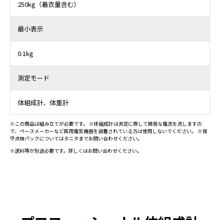
250kg（着衣量含む）
最小表示
0.1kg
測定モード
体組成計、体重計
※この商品は組み立てが必要です。 ※体組成計は測定に際して微弱な電流を流しますの
で、ペースメーカーなど医用電気機器を装着されている方は使用しないでください。 ※保
守点検パックについてはタニタまでお問い合わせください。
※送料等が別途必要です。詳しくはお問い合わせください。