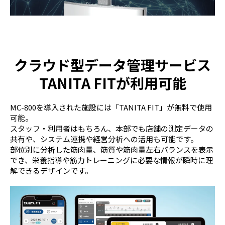
クラウド型データ管理サービス
TANITA FITが利用可能
MC-800を導入された施設には「TANITA FIT」が無料で使用
可能。
スタッフ・利用者はもちろん、本部でも店舗の測定データの
共有や、システム連携や経営分析への活用も可能です。
部位別に分析した筋肉量、筋質や筋肉量左右バランスを表示
でき、栄養指導や筋力トレーニングに必要な情報が瞬時に理
解できるデザインです。