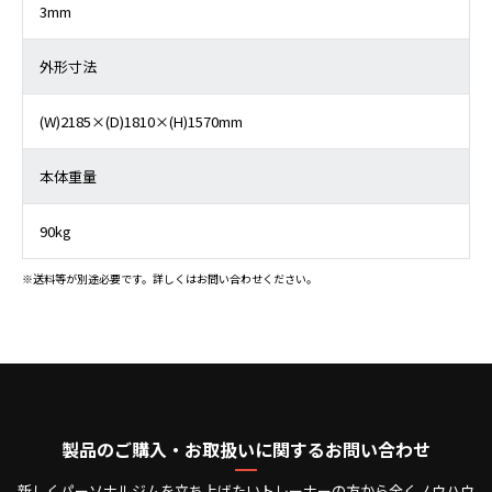
3mm
外形寸法
(W)2185×(D)1810×(H)1570mm
本体重量
90kg
※送料等が別途必要です。詳しくはお問い合わせください。
製品のご購入・お取扱いに関するお問い合わせ
新しくパーソナルジムを立ち上げたいトレーナーの方から全くノウハウ