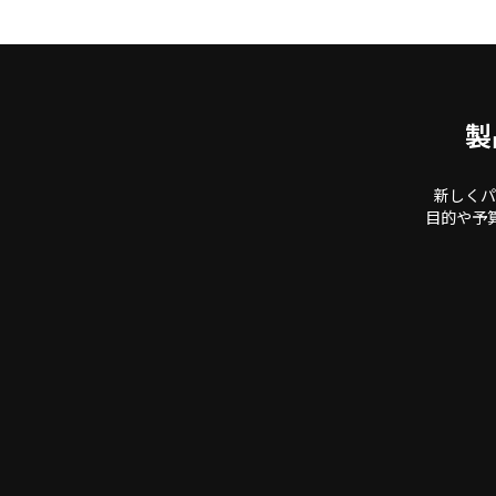
製
新しくパ
目的や予