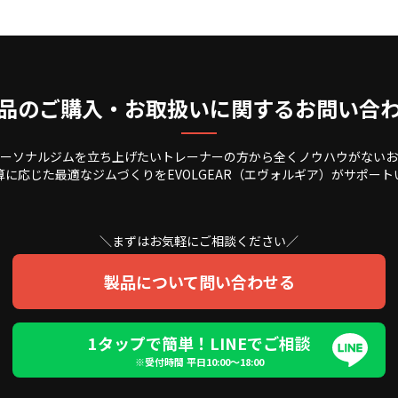
品のご購入・お取扱いに関するお問い合
ーソナルジムを立ち上げたいトレーナーの方から全くノウハウがないお
算に応じた最適なジムづくりをEVOLGEAR（エヴォルギア）がサポート
＼まずはお気軽にご相談ください／
製品について問い合わせる
1タップで簡単！LINEでご相談
※受付時間 平日10:00〜18:00