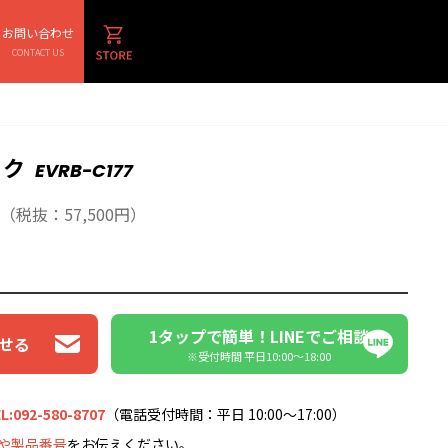
お問い合わせ
CONTACT US
ック
EVRB-C177
（税抜：57,500円）
1タップで簡単！LINEでご相談
せる
※受付時間 平日10:00〜18:00
L:092-580-8707
（電話受付時間：平日 10:00～17:00）
や製品番号
をお伝えください。