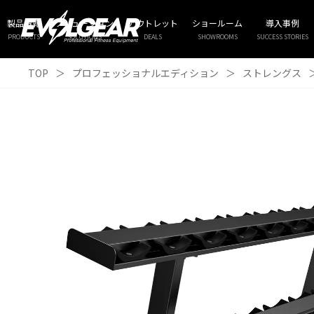
製品情報
ソリューション
アウトレット
ショールーム
導入事例
PRODUCTS
SOLUTIONS
DEALS
SHOWROOMS
SUCCESS STORIES
TOP
＞
プロフェッショナルエディション
＞
ストレングス