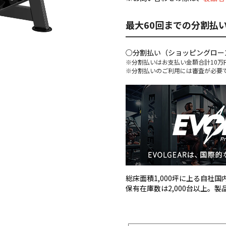
最大60回までの分割払
○分割払い（ショッピングロー
※分割払いはお支払い金額合計10万
※分割払いのご利用には審査が必要
総床面積1,000坪に上る自社
保有在庫数は2,000台以上。