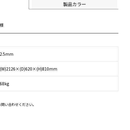
製品カラー
様
2.5mm
(W)2126×(D)620×(H)810mm
68kg
お問い合わせください。