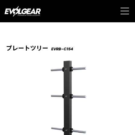
プレートツリー
EVRB-C154