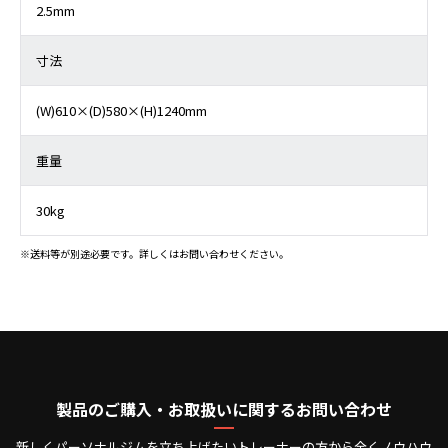
2.5mm
寸法
(W)610×(D)580×(H)1240mm
重量
30kg
※送料等が別途必要です。詳しくはお問い合わせください。
製品のご購入・お取扱いに関するお問い合わせ
新しくパーソナルジムを立ち上げたいトレーナーの方から全くノウハウ