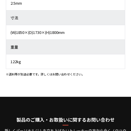
2.5mm
寸法
(W)1850×(D)1730×(H)1800mm
重量
122kg
※送料等が別途必要です。詳しくはお問い合わせください。
製品のご購入・お取扱いに関するお問い合わせ
新しくパーソナルジムを立ち上げたいトレーナーの方から全くノウハウ