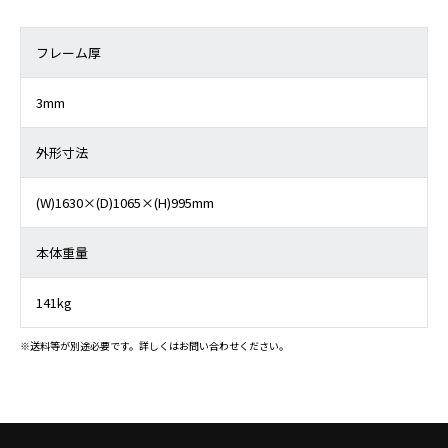
フレーム厚
3mm
外形寸法
(W)1630×(D)1065×(H)995mm
本体重量
141kg
※送料等が別途必要です。詳しくはお問い合わせください。