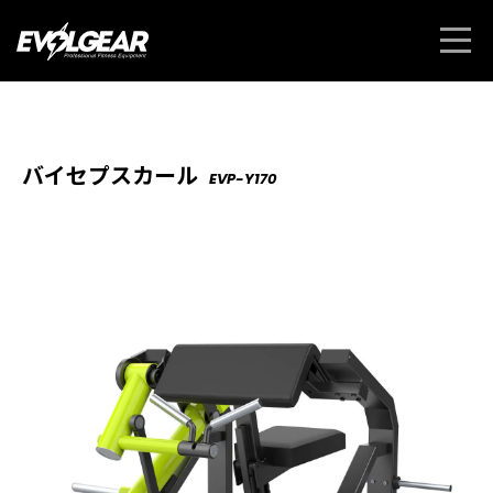
バイセプスカール
EVP-Y170