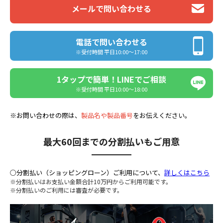
メールで問い合わせる
電話で問い合わせる
※受付時間 平日10:00〜17:00
1タップで簡単！LINEでご相談
※受付時間 平日10:00〜18:00
※お問い合わせの際は、
製品名や製品番号
をお伝えください。
最大60回までの分割払いもご用意
○分割払い（ショッピングローン）ご利用について、
詳しくはこちら
※分割払いはお支払い金額合計10万円からご利用可能です。
※分割払いのご利用には審査が必要です。