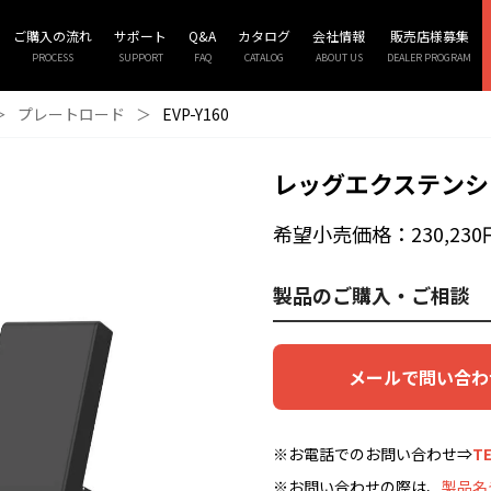
ご購入の流れ
サポート
Q&A
カタログ
会社情報
販売店様募集
PROCESS
SUPPORT
FAQ
CATALOG
ABOUT US
DEALER PROGRAM
＞
プレートロード
＞
EVP-Y160
レッグエクステンシ
希望小売価格：230,230
製品のご購入・ご相談
メールで問い合わ
※お電話でのお問い合わせ⇒
TE
※お問い合わせの際は、
製品名