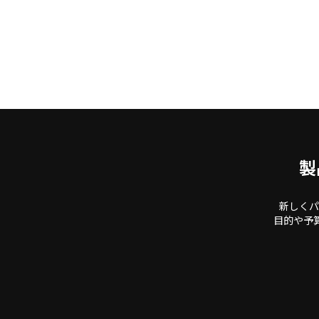
製
新しくパ
目的や予