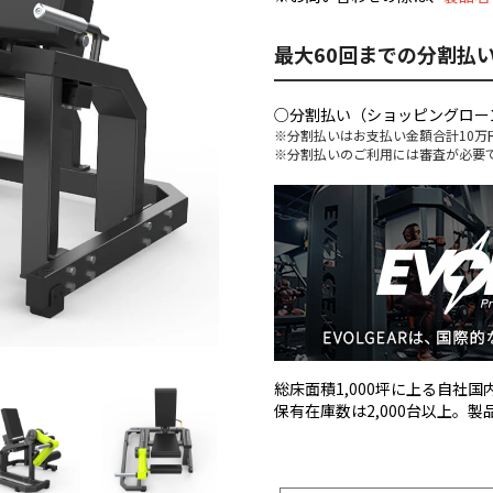
最大60回までの分割払
○分割払い（ショッピングロー
※分割払いはお支払い金額合計10万
※分割払いのご利用には審査が必要
総床面積1,000坪に上る自社
保有在庫数は2,000台以上。