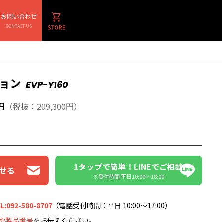
お問い合わせ
CONTACT US
ョン
EVP-Y160
円
（税抜：209,300円）
1タップで簡単！LINEでご相談
せる
※受付時間 平日10:00〜18:00
L:092-580-8707
（電話受付時間：平日 10:00～17:00）
や製品番号
をお伝えください。