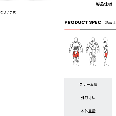
製品仕様
ございます。
PRODUCT SPEC
製品仕
フレーム厚
外形寸法
本体重量