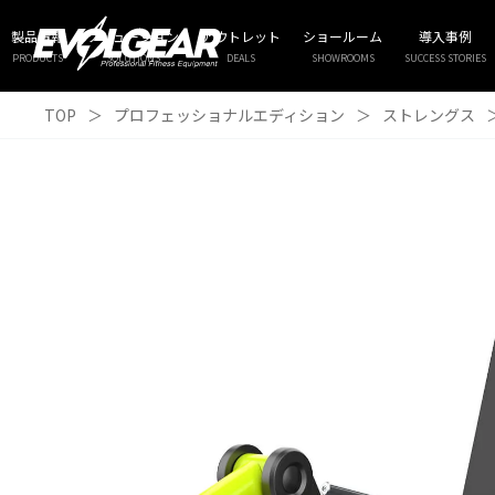
製品情報
ソリューション
アウトレット
ショールーム
導入事例
PRODUCTS
SOLUTIONS
DEALS
SHOWROOMS
SUCCESS STORIES
TOP
＞
プロフェッショナルエディション
＞
ストレングス