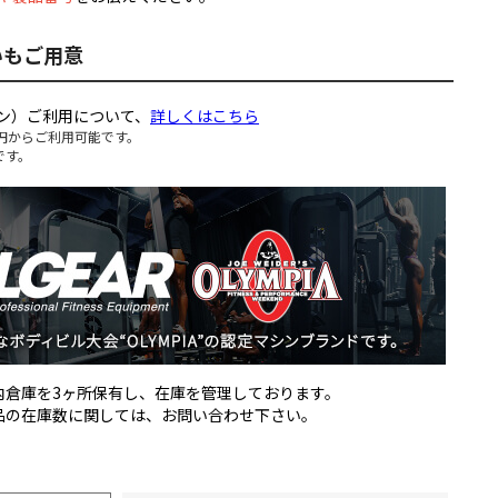
いもご用意
ン）ご利用について、
詳しくはこちら
円からご利用可能です。
です。
国内倉庫を3ヶ所保有し、在庫を管理しております。
製品の在庫数に関しては、お問い合わせ下さい。