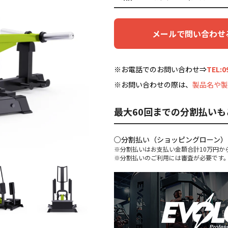
メールで問い合わせ
※お電話でのお問い合わせ⇒
TEL:0
※お問い合わせの際は、
製品名や製
最大60回までの分割払いも
○分割払い（ショッピングローン）
※分割払いはお支払い金額合計10万円か
※分割払いのご利用には審査が必要です