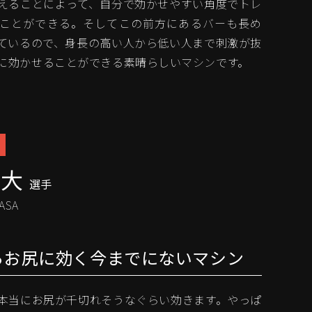
えることによって、自分で効かせやすい角度でトレ
ことができる。そしてこの前方にあるバーも長め
ているので、身長の高い人から低い人まで刺激が抜
に効かせることができる素晴らしいマシンです。
幸大
選手
ASA
らお尻に効く今までにないマシン
本当にお尻が千切れそうなぐらい効きます。やっぱ