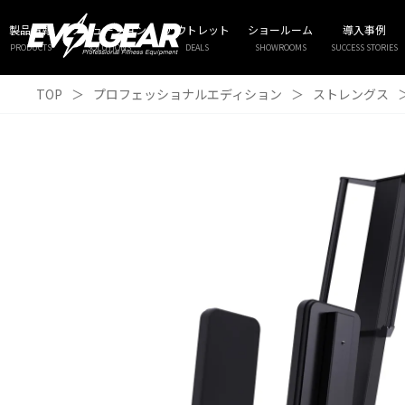
製品情報
ソリューション
アウトレット
ショールーム
導入事例
PRODUCTS
SOLUTIONS
DEALS
SHOWROOMS
SUCCESS STORIES
TOP
＞
プロフェッショナルエディション
＞
ストレングス