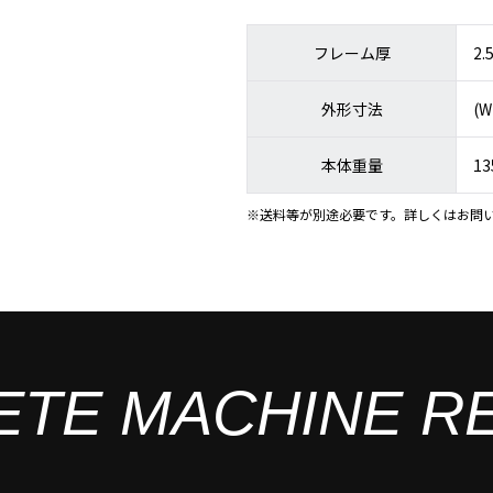
フレーム厚
2
外形寸法
(W
本体重量
13
※送料等が別途必要です。詳しくはお問
ETE MACHINE R