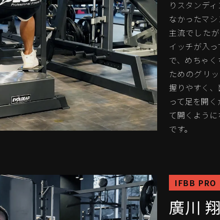
りスタンディ
なかったマシ
主流でしたが
イッチが入っ
で、めちゃく
ためのグリッ
握りやすく、
って足を開く
て開くように
です。
IFBB PRO
廣川 