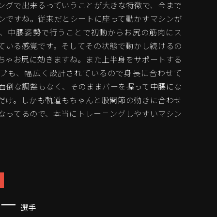
ングで出来るっていうことが大きな特徴で、今まで
ンですね。従来だとシートに座って動かすマシンが
、中腰姿勢で行うことで初動からお尻の筋肉にス
ている感覚です。そしてその状態で動かし続けるの
ちゃお尻に効きますね。また上半身をサポートする
プも、幅広く設計されているので身長に合わせて
面倒な調整もなく、そのままバーを握って中腰にな
だけ。しかも軌道もちゃんと股関節の動きに合わせ
なってるので、本当にトレーニングしやすいマシン
翔一
選手