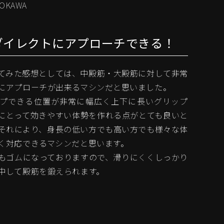
ROKAWA
ダイレクトにアプローチできる！
てみた感想としては、中殿筋・大殿筋に対して非常
にアプローチが出来るマシンだと思いました。
プできる位置が非常に幅広く上下に長いグリップ
にとって効きやすい体勢を作れる点がとても良いと
それにより、身長の低い方でも高い方でも様々な体
く対応できるマシンだと思います。
もゴムになっておりますので、滑りにくくしっかり
中して殿筋を鍛えられます。