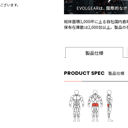
ございます。
総床面積1,000坪に上る自社国内
保有在庫数は2,000台以上。製品
製品仕様
PRODUCT SPEC
製品仕様