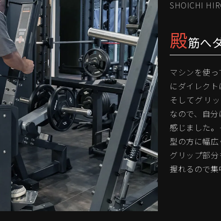
SHOICHI HI
殿
筋へ
マシンを使っ
にダイレクト
そしてグリッ
なので、自分
感じました。
型の方に幅広
グリップ部分
握れるので集