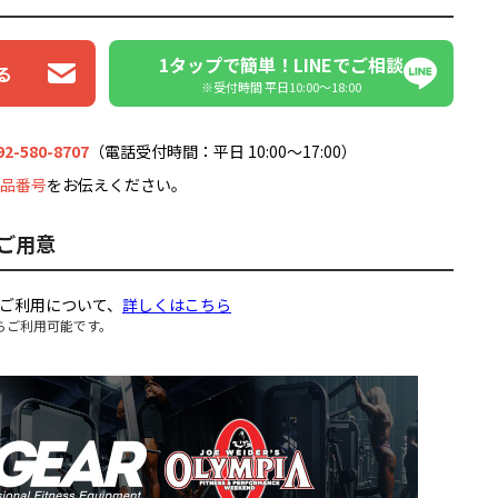
1タップで簡単！LINEでご相談
る
※受付時間 平日10:00〜18:00
92-580-8707
（電話受付時間：平日 10:00～17:00）
品番号
をお伝えください。
ご用意
ご利用について、
詳しくはこちら
らご利用可能です。
。