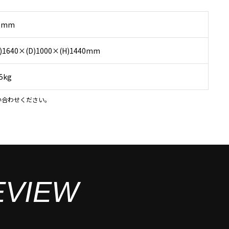
.5mm
)1640×(D)1000×(H)1440mm
5kg
い合わせください。
EVIEW