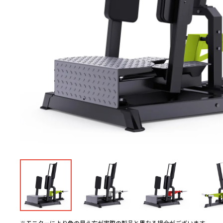
※モニターにより色の見え方が実際の製品と異なる場合がございます。