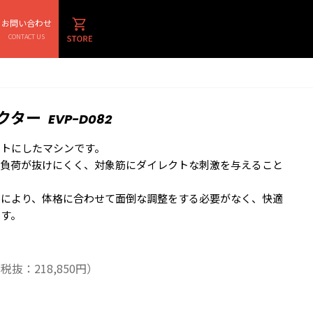
お問い合わせ
CONTACT US
クター
EVP-D082
ットにしたマシンです。
で負荷が抜けにくく、対象筋にダイレクトな刺激を与えること
ルにより、体格に合わせて面倒な調整をする必要がなく、快適
ます。
税抜：218,850円）