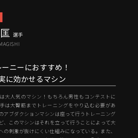
秀匡
選手
MAGISHI
レーニーにおすすめ！
実に効かせるマシン
は大人気のマシン！もちろん男性もコンテストに
手は大臀筋までトレーニングをやり込む必要があ
のアブダクションマシンは座って行うトレーニング
ど、このマシンはそれを立って行うことによって大
への刺激が抜けにくい仕組みになっている。また、