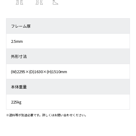
フレーム厚
2.5mm
外形寸法
(W)2295×(D)1630×(H)1510mm
本体重量
225㎏
※送料等が別途必要です。詳しくはお問い合わせください。