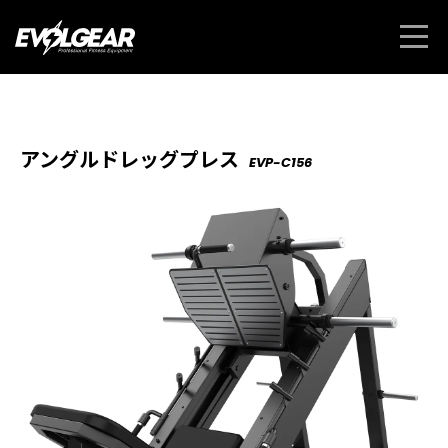
アングルドレッグプレス
EVP-C156