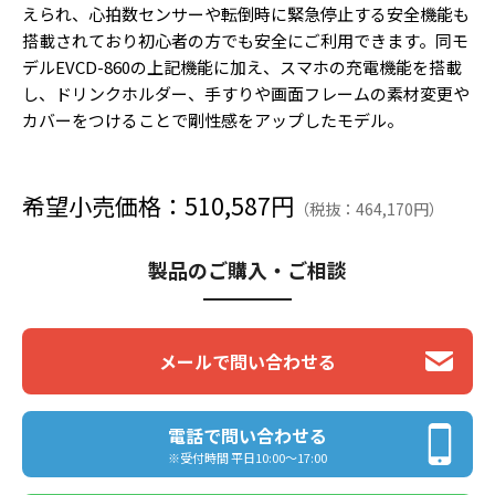
えられ、心拍数センサーや転倒時に緊急停止する安全機能も
搭載されており初心者の方でも安全にご利用できます。同モ
デルEVCD-860の上記機能に加え、スマホの充電機能を搭載
し、ドリンクホルダー、手すりや画面フレームの素材変更や
カバーをつけることで剛性感をアップしたモデル。
希望小売価格：510,587円
（税抜：464,170円）
製品のご購入・ご相談
メールで問い合わせる
電話で問い合わせる
※受付時間 平日10:00〜17:00