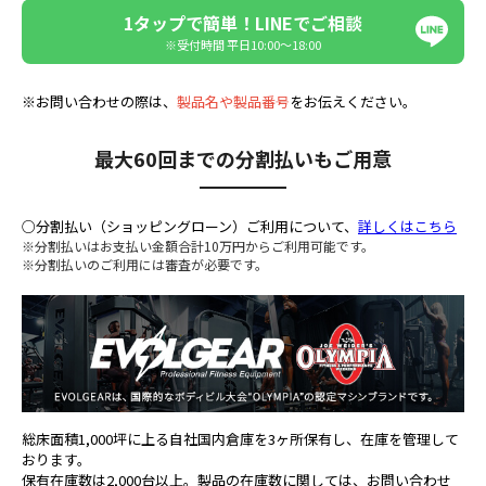
1タップで簡単！LINEでご相談
※受付時間 平日10:00〜18:00
※お問い合わせの際は、
製品名や製品番号
をお伝えください。
最大60回までの分割払いもご用意
○分割払い（ショッピングローン）ご利用について、
詳しくはこちら
※分割払いはお支払い金額合計10万円からご利用可能です。
※分割払いのご利用には審査が必要です。
総床面積1,000坪に上る自社国内倉庫を3ヶ所保有し、在庫を管理して
おります。
保有在庫数は2,000台以上。製品の在庫数に関しては、お問い合わせ