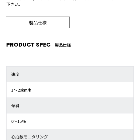
下さい。
製品仕様
PRODUCT SPEC
製品仕様
速度
1～20km/h
傾斜
0～15%
心拍数モニタリング