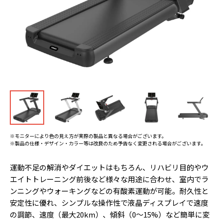
※モニターにより色の見え方が実際の製品と異なる場合がございます。
※製品の仕様・デザイン・カラー等は改良のため予告なく変更される場合がございます。
運動不足の解消やダイエットはもちろん、リハビリ目的やウ
エイトトレーニング前後など様々な用途に合わせ、室内でラ
ンニングやウォーキングなどの有酸素運動が可能。耐久性と
安定性に優れ、シンプルな操作性で液晶ディスプレイで速度
の調節、速度（最大20km）、傾斜（0〜15%）など簡単に変