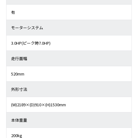
有
モーターシステム
3.0HP(ピーク時7.0HP)
走行面幅
520mm
外形寸法
(W)2189×(D)910×(H)1530mm
本体重量
200kg