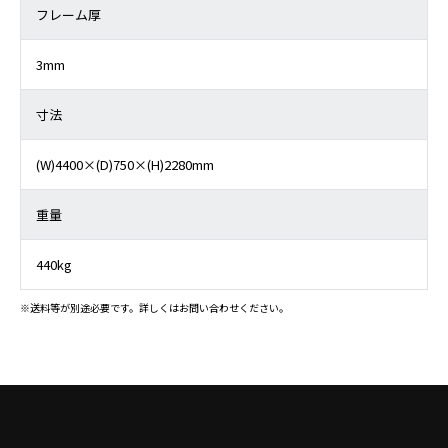
フレーム厚
3mm
寸法
(W)4400×(D)750×(H)2280mm
重量
440kg
※送料等が別途必要です。詳しくはお問い合わせください。