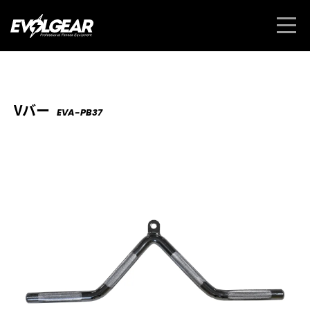
Vバー
EVA-PB37