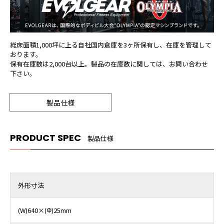
総床面積1,000坪に上る自社国内倉庫を3ヶ所保有し、在庫を管理して
おります。
保有在庫数は2,000台以上。製品の在庫数に関しては、お問い合わせ
下さい。
製品仕様
PRODUCT SPEC
製品仕様
外形寸法
(W)640×(Φ)25mm