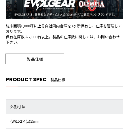
総床面積1,000坪に上る自社国内倉庫を3ヶ所保有し、在庫を管理して
おります。
保有在庫数は2,000台以上。製品の在庫数に関しては、お問い合わせ
下さい。
製品仕様
PRODUCT SPEC
製品仕様
外形寸法
(W)152×(φ)25mm