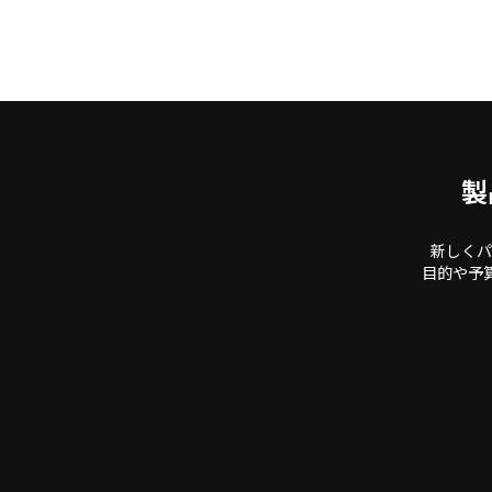
製
新しくパ
目的や予