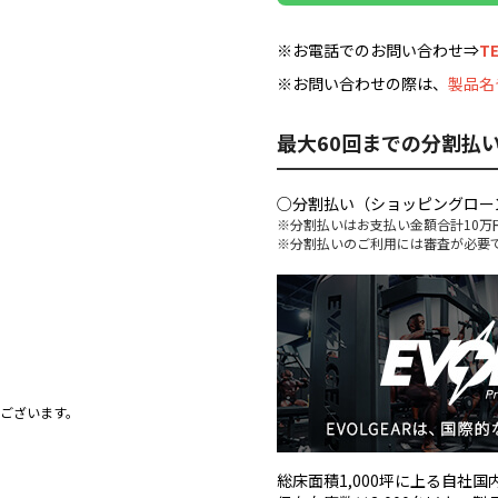
※お電話でのお問い合わせ⇒
TE
※お問い合わせの際は、
製品名
最大60回までの分割払
○分割払い（ショッピングロー
※分割払いはお支払い金額合計10万
※分割払いのご利用には審査が必要
ございます。
総床面積1,000坪に上る自社