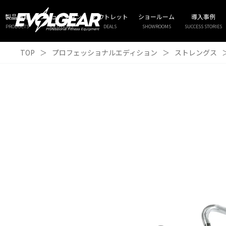
製品情報
ソリューション
アウトレット
ショールーム
導入事例
PRODUCTS
SOLUTIONS
DEALS
SHOWROOMS
SUCCESS STORIES
TOP
＞
プロフェッショナルエディション
＞
ストレングス