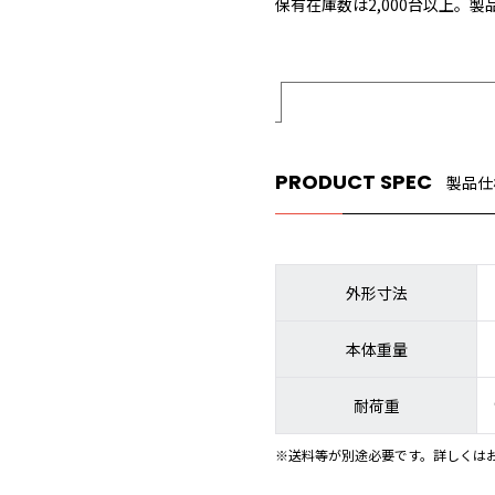
保有在庫数は2,000台以上。
PRODUCT SPEC
製品仕
外形寸法
本体重量
耐荷重
※送料等が別途必要です。詳しくは