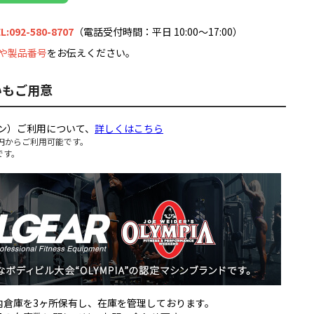
L:092-580-8707
（電話受付時間：平日 10:00～17:00）
や製品番号
をお伝えください。
いもご用意
ン）ご利用について、
詳しくはこちら
円からご利用可能です。
です。
国内倉庫を3ヶ所保有し、在庫を管理しております。