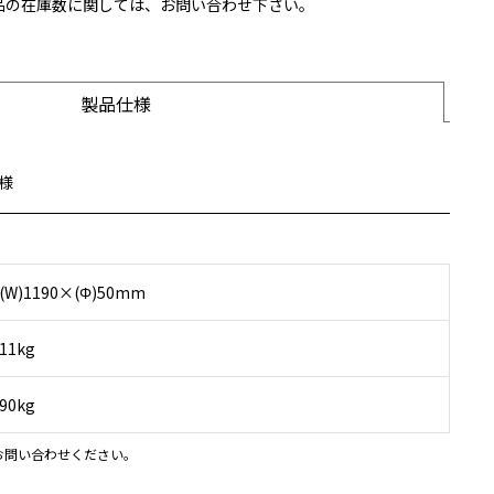
製品の在庫数に関しては、お問い合わせ下さい。
製品仕様
様
(W)1190×(Φ)50mm
11kg
90kg
お問い合わせください。