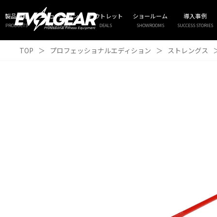
製品情報
ソリューション
アウトレット
ショールーム
導入事例
PRODUCTS
SOLUTIONS
DEALS
SHOWROOMS
SUCCESS STORIES
TOP
＞
プロフェッショナルエディション
＞
ストレングス