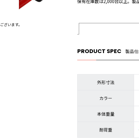
保有在庫数は2,000台以上。
ございます。
PRODUCT SPEC
製品仕
外形寸法
カラー
本体重量
耐荷重