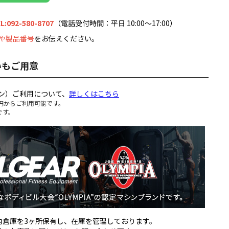
L:092-580-8707
（電話受付時間：平日 10:00～17:00）
や製品番号
をお伝えください。
いもご用意
ン）ご利用について、
詳しくはこちら
円からご利用可能です。
です。
国内倉庫を3ヶ所保有し、在庫を管理しております。