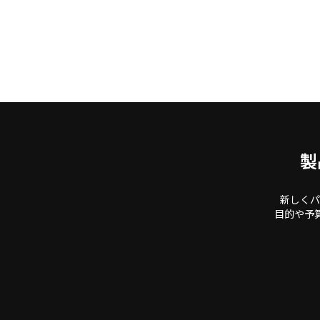
製
新しくパ
目的や予