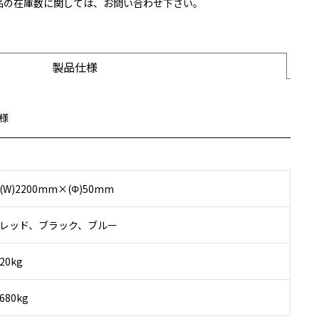
製品の在庫数に関しては、お問い合わせ下さい。
製品仕様
様
(W)2200mm×(Φ)50mm
レッド、ブラック、ブルー
20kg
680kg