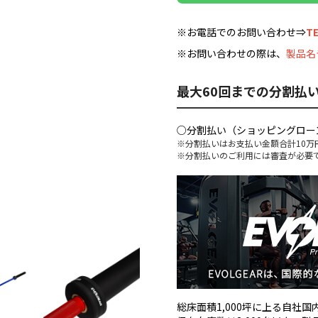
※お電話でのお問い合わせ⇒
TE
※お問い合わせの際は、
製品名
最大60回までの分割払
○分割払い（ショッピングロー
※分割払いはお支払い金額合計10万
※分割払いのご利用には審査が必要
総床面積1,000坪に上る自社