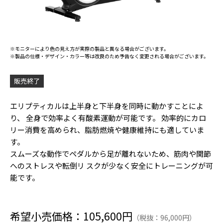
※モニターにより色の見え方が実際の製品と異なる場合がございます。
※製品の仕様・デザイン・カラー等は改良のため予告なく変更される場合がございます。
販売終了
エリプティカルは上半身と下半身を同時に動かすことによ
り、 全身で効率よく有酸素運動が可能です。 効率的にカロ
リー消費を高められ、脂肪燃焼や健康維持にも適していま
す。
スムーズな動作でペダルから足が離れないため、筋肉や関節
へのストレスや転倒リ スクが少なく安全にトレーニングが可
能です。
希望小売価格：105,600円
（税抜：96,000円）