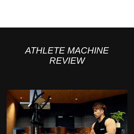
ATHLETE MACHINE
REVIEW