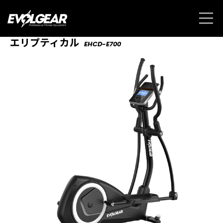
エリプティカル
EHCD-E700