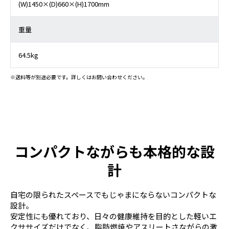
(W)1450×(D)660×(H)1700mm
重量
64.5kg
※送料等が別途必要です。詳しくはお問い合わせください。
コンパクトながらも本格的な設
計
自宅の限られたスペースでもじゃまにならないコンパクトな
設計。
安定性にも優れており、日々の健康維持を目的とした軽いエ
クササイズだけでなく、脂肪燃焼やアスリートさながらの激