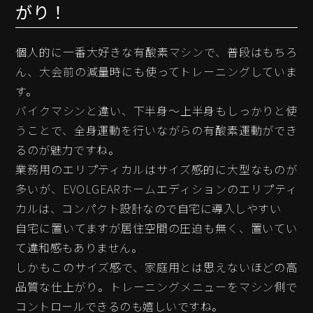
がり！
個人的に一番大好きな有酸素マシンで、普段はもちろ
ん、大会前の減量時にも使ってトレーニングしていま
す。
バイクマシンと違い、下半身～上半身もしっかりと使
うことで、全身運動を行いながらの有酸素運動ができ
るのが魅力ですね。
業務用のエリプティカルはサイズ感的に大型なものが
多いが、EVOLGEARホームエディションのエリプティ
カルは、コンパクト設計なので自宅に導入しやすい
自宅に置いてますが居住空間の圧迫も無く、置いてい
て違和感もありません。
しかもこのサイズ感で、家庭用とは思えないほどの高
品質な仕上がり。トレーニングメニューをマシン側で
コントロールできるのも嬉しいですね。