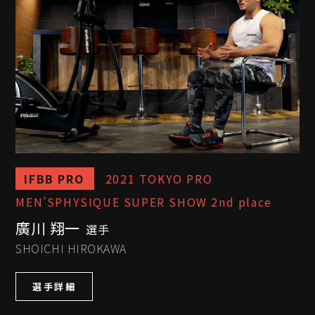
IFBB PRO
2021 TOKYO PRO
MEN’SPHYSIQUE SUPER SHOW 2nd place
廣川 翔一
選手
SHOICHI HIROKAWA
選手詳細