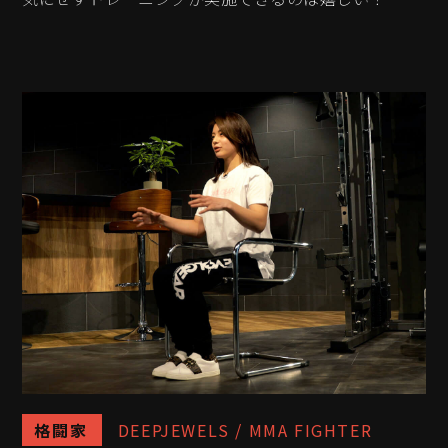
格闘家
DEEPJEWELS / MMA FIGHTER