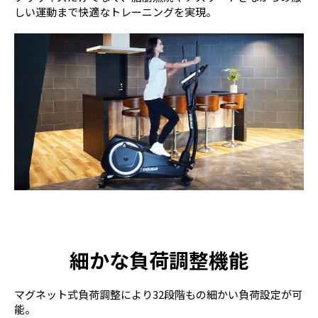
しい運動まで快適なトレーニングを実現。
細かな負荷調整機能
マグネット式負荷調整により32段階もの細かい負荷設定が可
能。