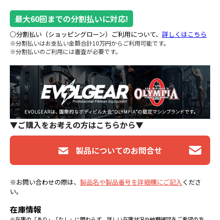
最大60回までの分割払いに対応!
○分割払い（ショッピングローン）ご利用について、
詳しくはこちら
※分割払いはお支払い金額合計10万円からご利用可能です。
※分割払いのご利用には審査が必要です。
▼ご購入をお考えの方はこちらから▼
製品についてのお問合せ
※お問い合わせの際は、
製品名や製品番号を詳細欄にご記入
くださ
い。
在庫情報
※在庫の「あり」「なし」に関わらず、詳しい在庫状況や納期確認をご希望の方