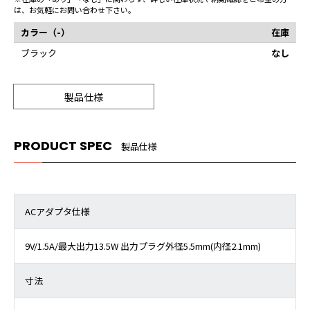
は、お気軽にお問い合わせ下さい。
カラー（-）
在庫
ブラック
なし
製品仕様
PRODUCT SPEC
製品仕様
ACアダプタ仕様
9V/1.5A/最大出力13.5W 出力プラグ外径5.5mm(内径2.1mm)
寸法