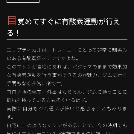
目
覚めてすぐに有酸素運動が行え
る！
エリプティカルは、トレーニーにとって非常に馴染み
のある有酸素系マシンですよね。
このマシンが自宅にあれば、パジャマのままで効果的
な有酸素運動を行う事ができるのが魅力、ジムに行く
手間もなく非常に楽です。
コロナ禍の現在、外出はもちろん、ジムに通うことに
抵抗を持っている方も多くいるはず。
実際に自分もジム通いが怖いと感じることもありま
す。
自宅にこのようなマシンがあることで、今の時期でも
気にせずトレーニングが実施できるのは嬉しい！