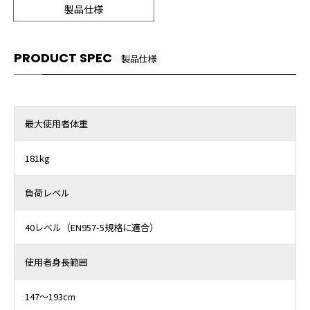
製品仕様
PRODUCT SPEC
製品仕様
最大使用者体重
181kg
負荷レベル
40レベル（EN957-5規格に適合）
使用者身長範囲
147～193cm