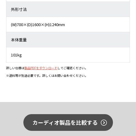
外形寸法
(W)700×(D)1600×(H)1240mm
本体重量
101kg
詳しい仕様は
製品PDFをダウンロード
してご確認ください。
※送料等が別途必要です。詳しくはお問い合わせください。
カーディオ製品を比較する