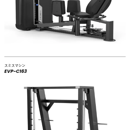
スミスマシン
EVP-C163