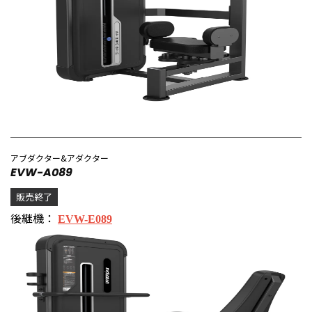
アブダクター&アダクター
EVW-A089
販売終了
後継機：
EVW-E089