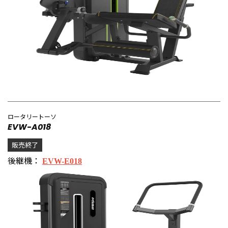
ロータリートーソ
EVW-A018
販売終了
後継機：
EVW-E018