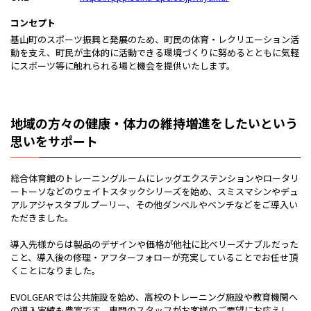
コンセプト
基山町のスポーツ振興と発展のため、町民の体育・レクリエーション活
動を支え、町民が主体的に活動できる環境づくりに努めるとともに気軽
にスポーツ等に触れられる場と機会を提供いたします。
地域の方々の健康・体力の維持増進をしたいという
思いをサポート
総合体育館のトレーニングルームにレッグエクステンションやロータリ
ートーソなどのウェイトスタックシリーズを始め、スミスマシンやデュ
アルアジャスタブルプーリー、その他ダンベルやベンチなどをご導入い
ただきました。
導入先様からは製品のデザインや価格が他社に比べリーズナブルだった
こと、導入後の修理・アフターフォローが充実していることでお任せ頂
くことになりました。
EVOLGEARでは公共施設を始め、高校のトレーニング施設や教育機関へ
の導入実績も豊富です。専門のスタッフがお客様のご要望にお応えし