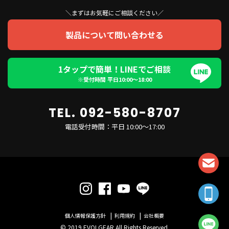
＼まずはお気軽にご相談ください／
製品について問い合わせる
1タップで簡単！LINEでご相談
※受付時間 平日10:00〜18:00
TEL. 092-580-8707
電話受付時間：平日 10:00～17:00
個人情報保護方針
利用規約
会社概要
© 2019 EVOLGEAR All Rights Reserved.