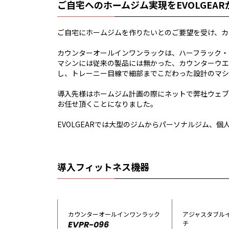
ご自宅へのホームジム実現をEVOLGEA
ご自宅にホームジムを作りたいとのご要望を受け、カ
カウンターオールインワンラックは、ハーフラック・
マシンには従来の製品には無かった、カウンターウエ
し、トレーニー目線で細部までこだわった設計のマシ
導入先様はホームジム計画の際にネットで弊社ウェブ
お任せ頂くことになりました。
EVOLGEARでは大型のジムからパーソナルジム、
導入フィットネス機器
カウンターオールインワンラック
アジャスタブル
チ
EVPR-096