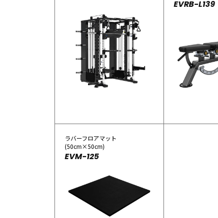
EVRB-L139
ラバーフロアマット
(50cm×50cm)
EVM-125