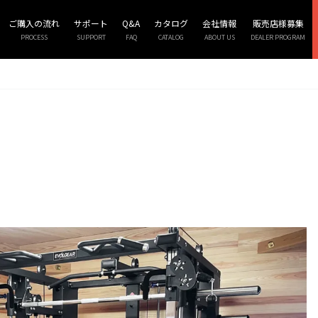
ご購入の流れ
サポート
Q&A
カタログ
会社情報
販売店様募集
PROCESS
SUPPORT
FAQ
CATALOG
ABOUT US
DEALER PROGRAM