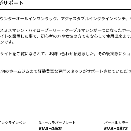
Rがサポート
ウンターオールインワンラック、アジャスタブルインクラインベンチ、
スミスマシン・ハイロープーリー・ケーブルマシンが一つになったホー
イトを設置した事で、初心者の方や女性の方でも安心して使用出来ます
ンです。
サイトをご覧になられて、お問い合わせ頂きました。その後実際にショ
個人宅のホームジムまで経験豊富な専門スタッフがサポートさせていただ
インクラインベン
3ホールラバープレート
バーベルカラー
EVA-0501
EVA-0972