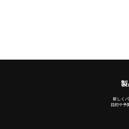
製
新しくパ
目的や予