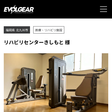
福岡県
北九州市
医療・リハビリ施設
リハビリセンターきしもと 様