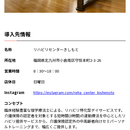
導入先情報
名称
リハビリセンターきしもと
所在地
福岡県北九州市小倉南区守恒本町2-3-26
営業時間
8：30〜18：00
店休日
日曜日
Instagram
https://instagram.com/reha_center_kishimoto
コンセプト
臨床経験豊富な理学療法士による、リハビリ特化型デイサービスです。
介護保険の認定者を対象とする短時間(3時間)の運動療法を中心としたリ
ハビリ提供サービスから、介護保険認定外の中高齢者向けセミパーソナ
ルトレーニングまで、幅広くご提供します。