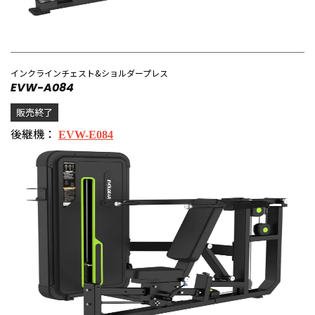
インクラインチェスト&ショルダープレス
EVW-A084
販売終了
後継機：
EVW-E084