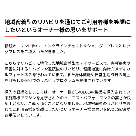
地域密着型のリハビリを通じてご利用者様を笑顔に
したいというオーナー様の思いをサポート
新規オープンに伴い、インクラインチェスト＆ショルダープレスとレッ
グプレスをご導入いただきました。
こちらはリハビリに特化した地域密着型のデイサービスで、各種疾患や
障害に対するリハビリや退院後のリハビリ、健康増進に向けたメディカ
ルフィットネスを行われています。また身体機能や日常生活昨日の向上
を目指した個別でのリハビリプログラムも提供されています。
導入の経緯としましては、オーナー様がEVOLGEAR製品を導入されてい
る施設様でマシンを見学されたのち、コストパフォーマンスの高さが決
め手となり、ご導入頂くことになりました。地域密着型のリハビリを通
じてご利用者様を笑顔にしたいというオーナー様の思いをEVOLGEARが
お手伝いしています。