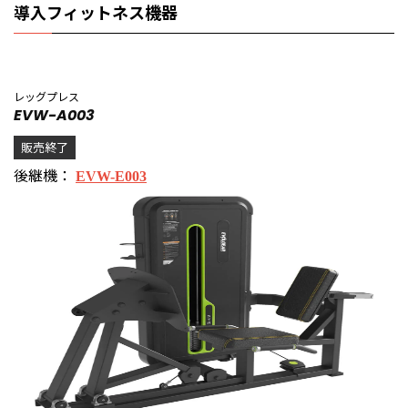
導入フィットネス機器
レッグプレス
EVW-A003
販売終了
後継機：
EVW-E003