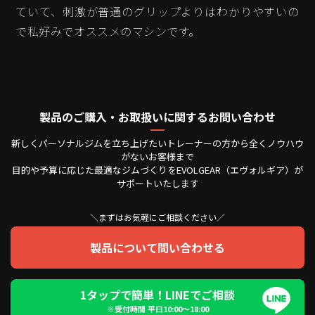
ていて、刺激が普通のグリップよりはわかりやすいの
で私好みでオススメのマシンです。
製品のご購入・お取扱いに関するお問い合わせ
新しくパーソナルジムを立ち上げたいトレーナーの方から全くノウハウ
がないお客様まで
目的や予算に応じた最適なジムづくりをEVOLGEAR（エヴォルギア）が
サポートいたします
＼まずはお気軽にご相談ください／
製品について問い合わせる
1タップで簡単！LINEでご相談
※受付時間 平日10:00〜18:00