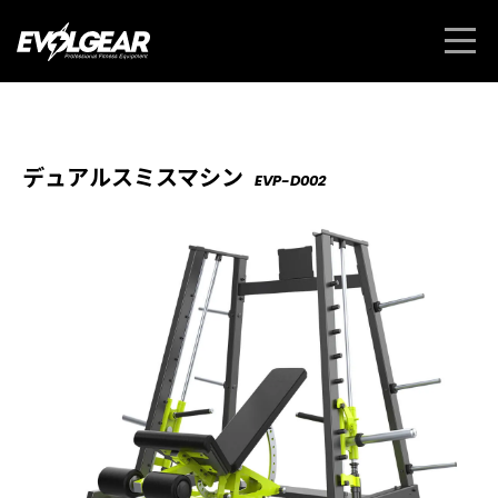
デュアルスミスマシン
EVP-D002