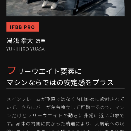
IFBB PRO
湯浅 幸大
選手
YUKIHIRO YUASA
フ
リーウエイト要素に
マシンならではの安定感をプラス
メインフレームが垂直ではなく内側斜めに設計されて
いて、さらにバーが左右独立して可動するので、マシ
ンだけどフリーウエイトの動きに非常に近い印象で
す。身体の内側に向かった軌道により、大胸筋への収