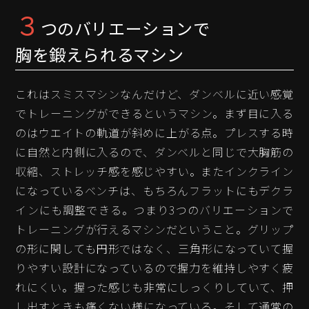
３
つのバリエーションで
胸を鍛えられるマシン
これはスミスマシンなんだけど、ダンベルに近い感覚
でトレーニングができるというマシン。まず目に入る
のはウエイトの軌道が斜めに上がる点。プレスする時
に自然と内側に入るので、ダンベルと同じで大胸筋の
収縮、ストレッチ感を感じやすい。またインクライン
になっているベンチは、もちろんフラットにもデクラ
インにも調整できる。つまり3つのバリエーションで
トレーニングが行えるマシンだということ。グリップ
の形に関しても円形ではなく、三角形になっていて握
りやすい設計になっているので握力を維持しやすく疲
れにくい。握った感じも非常にしっくりしていて、押
し出すときも痛くない様になっている。そして通常の