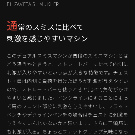
ELIZAVETA SHMUKLER
通
常のスミスに比べて
刺激を感じやすいマシン
このデュアルスミスマシンが普段のスミスマシンとは
どう違うかと言うと、ストレートバーに比べて内側に
刺激が入りやすいという点が大きな特徴です。チェス
ト・肩は内側に負荷を掛けたほうが刺激が与えやすい
ので、ストレートバーを使うときと比べて負荷がかけ
やすいと感じました。インクラインにすることによっ
て肩のフロント部分に刺激を与えやすいし、フラット
ベンチやデクラインベンチの場合はチェストに刺激を
与えやすいんじゃないかと思います。さらに三頭筋に
も刺激が入る。ちょっとファットグリップ気味になっ