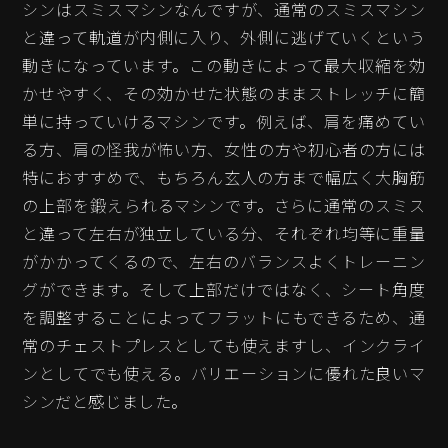
シンはスミスマシンなんですが、通常のスミスマシン
と違って軌道が内側に入り、外側に逃げていくという
動きになっています。この動きによって最大収縮を効
かせやすく、その効かせた状態のままストレッチに簡
単に持っていけるマシンです。例えば、肩を痛めてい
る方、肩の怪我が怖い方、女性の方や初心者の方には
特におすすめで、もちろん玄人の方まで幅広く大胸筋
の上部を鍛えられるマシンです。さらに通常のスミス
と違って左右が独立している分、それぞれ均等に重量
がかかってくるので、左右のバランスよくトレーニン
グができます。そして上部だけではなく、シート角度
を調整することによってフラットにもできるため、通
常のチェストプレスとしても使えますし、インクライ
ンとしてでも使える。バリエーションに優れた良いマ
シンだと感じました。