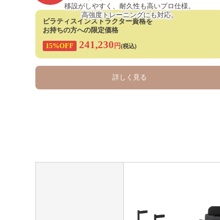
移設がしやすく、耐久性も高いプロ仕様。
高強度トレーニングにも対応。
ピラティスインストラクター資格を
お持ちの方への限定価格
241,230
15%OFF
円
(税込)
詳しく見る