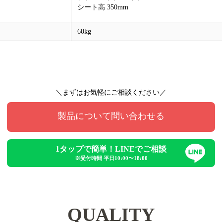
シート高 350mm
60kg
＼まずはお気軽にご相談ください／
製品について問い合わせる
1タップで簡単！LINEでご相談
※受付時間 平日10:00〜18:00
QUALITY