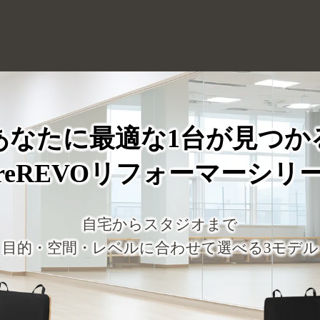
あなたに最適な1台が見つか
oreREVOリフォーマーシリ
自宅からスタジオまで
目的・空間・レベルに合わせて選べる3モデル