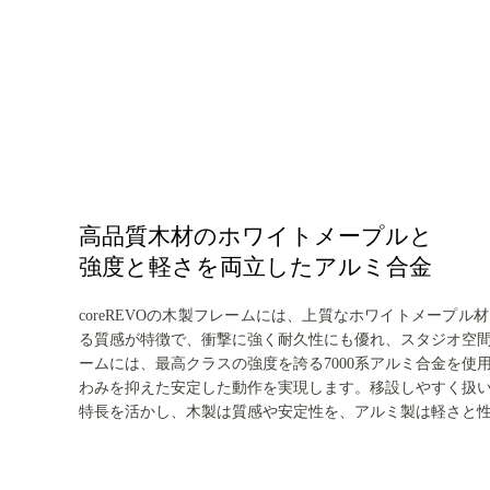
高品質木材のホワイトメープルと
強度と軽さを両立したアルミ合金
coreREVOの木製フレームには、上質なホワイトメープ
る質感が特徴で、衝撃に強く耐久性にも優れ、スタジオ空
ームには、最高クラスの強度を誇る7000系アルミ合金を使
わみを抑えた安定した動作を実現します。移設しやすく扱
特長を活かし、木製は質感や安定性を、アルミ製は軽さと