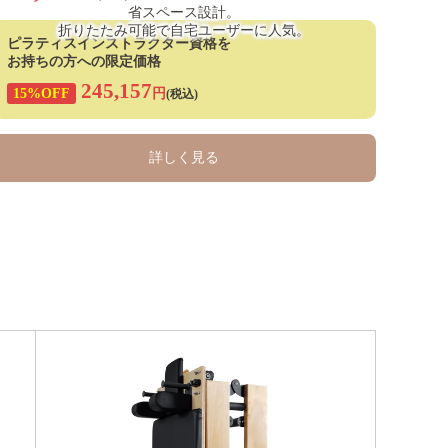
省スペース設計。
折りたたみ可能で自宅ユーザーに人気。
ピラティスインストラクター資格を
お持ちの方への限定価格
245,157
15%OFF
円
(税込)
詳しく見る