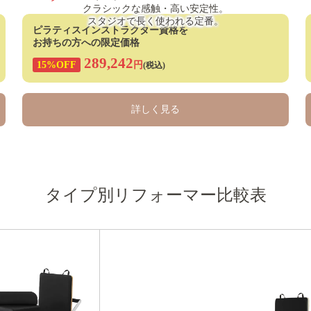
クラシックな感触・高い安定性。
スタジオで長く使われる定番。
ピラティスインストラクター資格を
お持ちの方への限定価格
289,242
15%OFF
円
(税込)
詳しく見る
タイプ別リフォーマー比較表