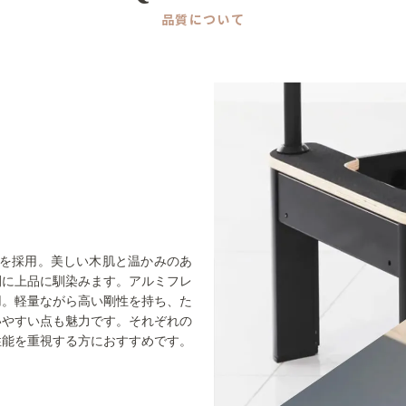
品質について
ル材を採用。美しい木肌と温かみのあ
間に上品に馴染みます。アルミフレ
用。軽量ながら高い剛性を持ち、た
いやすい点も魅力です。それぞれの
性能を重視する方におすすめです。